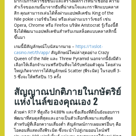
มากในการคว้าชัยชนะและสร้างผลกำไรที่น่าเชื่อถือ ความ
สำเร็จของเกมนี้มาจากธีมที่น่าสนใจและกราฟิกแบบคลาส
สิก คุณสามารถเล่นได้ทั้งผ่านแอปพลิเคชัน King of the
Nile pokie เวอร์ชันใหม่ หรือเล่นผ่านเบราว์เซอร์ เช่น
Opera, Chrome หรือ Firefox บริษัท Aristocrat รู้เรื่องนี้ดี
จึงได้พัฒนาแอปพลิเคชันสำหรับเกมสล็อตแบบคลาสสิกนี้
ขึ้นมา
เกมนี้มีสัญลักษณ์โบนัสมากมาย –
https://1xslot-
casino.net/th/app/
สัญลักษณ์ใหม่ล่าสุดอย่าง Crazy
Queen of the Nile และ Threw Pyramid นอกจากนี้ยังมีตัว
เลือกให้เลือกจำนวนฟรีสปินที่จะได้รับพร้อมตัวคูณ โดยส่วน
ใหญ่เกิดจากการได้สัญลักษณ์ Scatter (พีระมิด) ในรอบที่ 3-
5 ซึ่งจะให้ฟรีสปิน 15 ครั้ง
สัญญาณปกติภายในกษัตริย์
แห่งไนล์ของคุณเอง 2
ด้วยค่า RTP ที่สูงถึง 94.88% และชื่อเสียงที่ดีนั้นยังมอบการ
พัฒนาที่สมดุลที่สุดและอาจเป็นตัวเลือกที่เหมาะสมที่สุด
สำหรับผู้ที่เลือกความเสี่ยงต่ำ สัญลักษณ์การเผยแพร่อื่นๆ คือ
ไอคอนที่แสดงถึงพีระมิด ซึ่งจะนำไปสู่เกมออนไลน์ฟรี