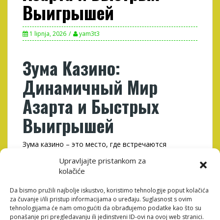
Выигрышей
1 lipnja, 2026
yam3t3
Зума Казино:
Динамичный Мир
Азарта и Быстрых
Выигрышей
Зума казино – это место, где встречаются
динамика классических аркад и современный азарт.
Upravljajte pristankom za
Название отсылает к известной игре, где шары
kolačiće
стремительно движутся к цели, и этот же принцип
скорости и точности перенесён в мир слотов.
Da bismo pružili najbolje iskustvo, koristimo tehnologije poput kolačića
za čuvanje i/ili pristup informacijama o uređaju. Suglasnost s ovim
Что предлагает Zuma
tehnologijama će nam omogućiti da obrađujemo podatke kao što su
ponašanje pri pregledavanju ili jedinstveni ID-ovi na ovoj web stranici.