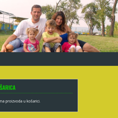
ŠARICA
a proizvoda u košarici.