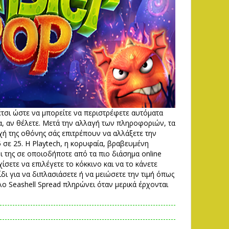
έτσι ώστε να μπορείτε να περιστρέφετε αυτόματα
ια, αν θέλετε. Μετά την αλλαγή των πληροφοριών, τα
οχή της οθόνης σάς επιτρέπουν να αλλάξετε την
σε 25. Η Playtech, η κορυφαία, βραβευμένη
δι της σε οποιοδήποτε από τα πιο διάσημα online
ίσετε να επιλέγετε το κόκκινο και να το κάνετε
ι για να διπλασιάσετε ή να μειώσετε την τιμή όπως
λο Seashell Spread πληρώνει όταν μερικά έρχονται