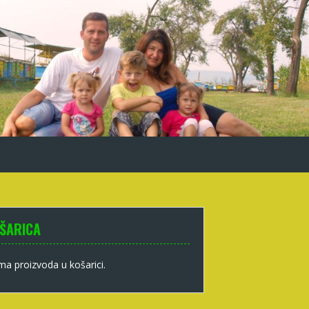
ŠARICA
a proizvoda u košarici.