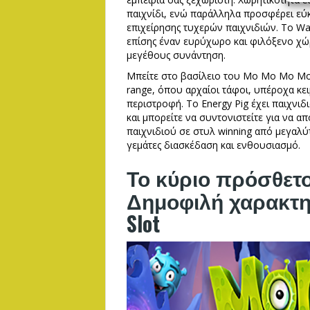
παιχνίδι, ενώ παράλληλα προσφέρει εύκ
επιχείρησης τυχερών παιχνιδιών. Το Wa
επίσης έναν ευρύχωρο και φιλόξενο χώρ
μεγέθους συνάντηση.
Μπείτε στο βασίλειο του Mo Mo Mo Mom
range, όπου αρχαίοι τάφοι, υπέροχα κε
περιστροφή. Το Energy Pig έχει παιχνιδ
και μπορείτε να συντονιστείτε για να α
παιχνιδιού σε στυλ winning από μεγαλύ
γεμάτες διασκέδαση και ενθουσιασμό.
Το κύριο πρόσθετ
Δημοφιλή χαρακτηρ
Slot