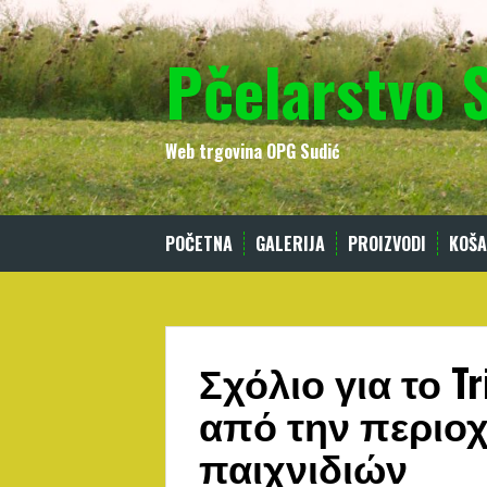
Skip
to
Pčelarstvo 
content
Web trgovina OPG Sudić
POČETNA
GALERIJA
PROIZVODI
KOŠA
Σχόλιο για το Tr
από την περιο
παιχνιδιών