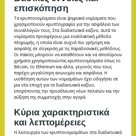
επισκόπηση
Τα κρυπτονομίσματα είναι ψηφιακά νομίσματα που
χρησιμοποιούν κρυπτογραφία για την ασφάλεια των
συναλλαγών τους. Στα διαδικτυακά καζίνο, αυτά τα
νομίσματα προσφέρουν μια εναλλακτική μέθοδο
πληρωμής, η οποία είναι συχνά πιο γρήγορη και
ασφαλής σε σύγκριση με τις παραδοσιακές μεθόδους.
Οι παίκτες μπορούν να καταθέτουν και να αποσύρουν
χρήματα χρησιμοποιώντας κρυπτονομίσματα όπως το
Bitcoin, το Ethereum και άλλα, γεγονός που τους
παρέχει μεγαλύτερη ανωνυμία και ασφάλεια. Η
υιοθέτηση αυτών των νομισμάτων έχει οδηγήσει σε
μια νέα εποχή για τα διαδικτυακά καζίνο,
επιτρέποντας την προσέλκυση νέων πελατών και την
αύξηση της συμμετοχής στην αγορά.
Κύρια χαρακτηριστικά
και λεπτομέρειες
Η λειτουργία των κρυπτονομισμάτων στα διαδικτυακά