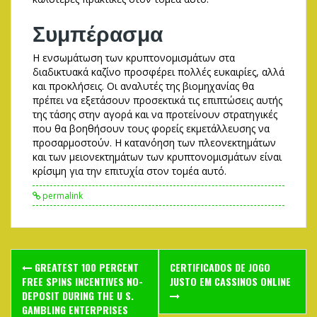
Συμπέρασμα
Η ενσωμάτωση των κρυπτονομισμάτων στα
διαδικτυακά καζίνο προσφέρει πολλές ευκαιρίες, αλλά
και προκλήσεις. Οι αναλυτές της βιομηχανίας θα
πρέπει να εξετάσουν προσεκτικά τις επιπτώσεις αυτής
της τάσης στην αγορά και να προτείνουν στρατηγικές
που θα βοηθήσουν τους φορείς εκμετάλλευσης να
προσαρμοστούν. Η κατανόηση των πλεονεκτημάτων
και των μειονεκτημάτων των κρυπτονομισμάτων είναι
κρίσιμη για την επιτυχία στον τομέα αυτό.
permalink
Post
GREATEST 100 PERCENT
CERTIFICADOS DE JOGO
navigation
FREE SPINS INCENTIVES NO-
JUSTO EM CASSINOS ONLINE
DEPOSIT DURING THE U S.
GAMBLING ENTERPRISES