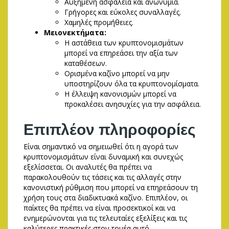
Αυξημένη ασφάλεια και ανωνυμία.
Γρήγορες και εύκολες συναλλαγές.
Χαμηλές προμήθειες.
Μειονεκτήματα:
Η αστάθεια των κρυπτονομισμάτων
μπορεί να επηρεάσει την αξία των
καταθέσεων.
Ορισμένα καζίνο μπορεί να μην
υποστηρίζουν όλα τα κρυπτονομίσματα.
Η έλλειψη κανονισμών μπορεί να
προκαλέσει ανησυχίες για την ασφάλεια.
Επιπλέον πληροφορίες
Είναι σημαντικό να σημειωθεί ότι η αγορά των
κρυπτονομισμάτων είναι δυναμική και συνεχώς
εξελίσσεται. Οι αναλυτές θα πρέπει να
παρακολουθούν τις τάσεις και τις αλλαγές στην
κανονιστική ρύθμιση που μπορεί να επηρεάσουν τη
χρήση τους στα διαδικτυακά καζίνο. Επιπλέον, οι
παίκτες θα πρέπει να είναι προσεκτικοί και να
ενημερώνονται για τις τελευταίες εξελίξεις και τις
καλύτερες πρακτικές στον τομέα αυτό.