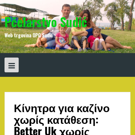
Skip
to
content
Pčelarstvo Sudić
Web trgovina OPG Sudić
Κίνητρα για καζίνο
χωρίς κατάθεση:
Better Uk χωρίς