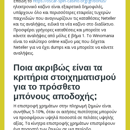
Επειδή το
https://oscar-spin-casino.org/gr/bonus/
ηλεκτρονικό καζίνο είναι εξαιρετικά δημοφιλές,
υπάρχουν όλο και περισσότερες εταιρείες τυχερών
παιχνιδιών που αναγνωρίζουν τις καταθέσεις Neteller
και τις αναλήψεις, ειδικά τα νέα καζίνο στο διαδίκτυο.
Προσφέρει γρήγορες καταθέσεις και μπορείτε να
κάνετε αναλήψεις από μόλις £ βήμα 1.
Το Winomania
είναι το καλύτερο online καζίνο μας που δέχεται
Neteller για να έχει dumps και να μπορείτε να κάνετε
αναλήψεις.
Ποια ακριβώς είναι τα
κριτήρια στοιχηματισμού
για το πρόσθετο
μπόνους αποδοχής;
Η επιστροφή χρημάτων στην πληρωμή ζημιών είναι
συνήθως 5-10%, όταν οι αιτήσεις πιστότητας μπορούν
να προσφέρουν υψηλά ποσοστά σε πελάτες υψηλής
αξίας. Τα κίνητρα επιστροφής χρημάτων επιστρέφουν
ένα ποσοστό των ζημιών σε μια περίοδο