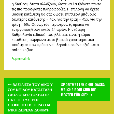
η διαθεσιμότητα αλλάζουν, ώστε να λαμβάνετε πάντα
τις πιο πρόσφατες πληροφορίες. Η επιλογή να έχετε
βασική κατάθεση θα σας δώσει επιπλέον μπόνους
δεύτερης κατάθεσης – 40x, για την τρίτη – 45x, για την
τρίτη – 60x. Οι δωρεάν περιστροφές πρέπει να
ενεργοποιηθούν εντός 24 ωρών. Η νεότερη
βαθμολογία ειδικού που βλέπετε είναι η κύρια
κατάθεση, σύμφωνα με τα βασικά χαρακτηριστικά
ποιότητας που πρέπει να πληροίτε σε ένα αξιόπιστο
online καζίνο.
permalink
Post
ΒΑΣΊΛΙΣΣΑ ΤΟΥ ΔΙΚΟΎ
SPORTWETTEN OHNE OASIS:
navigation
ΣΟΥ ΝΕΊΛΟΥ ΚΑΤΆΣΤΑΣΗ
WELCHE BONI SIND DIE
ΣΧΌΛΙΟ ΑΡΙΣΤΟΚΡΆΤΗΣ
BESTEN FÜR SIE?
ΠΑΊΞΤΕ ΤΥΧΕΡΌΣ
ΣΤΟΙΧΕΙΩΤΉΣ ΤΕΡΆΣΤΙΑ
ΝΊΚΗ ΔΩΡΕΆΝ ΔΟΚΙΜΉ