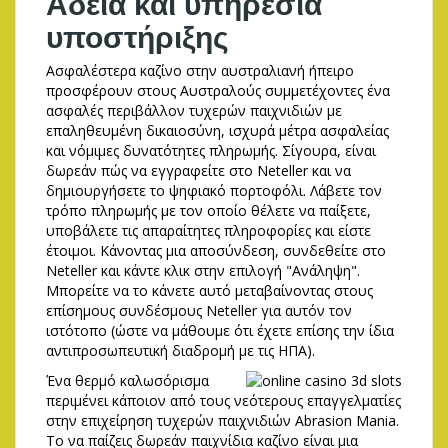
Άδεια και υπηρεσία
υποστήριξης
Ασφαλέστερα καζίνο στην αυστραλιανή ήπειρο
προσφέρουν στους Αυστραλούς συμμετέχοντες ένα
ασφαλές περιβάλλον τυχερών παιχνιδιών με
επαληθευμένη δικαιοσύνη, ισχυρά μέτρα ασφαλείας
και νόμιμες δυνατότητες πληρωμής. Σίγουρα, είναι
δωρεάν πώς να εγγραφείτε στο Neteller και να
δημιουργήσετε το ψηφιακό πορτοφόλι. Λάβετε τον
τρόπο πληρωμής με τον οποίο θέλετε να παίξετε,
υποβάλετε τις απαραίτητες πληροφορίες και είστε
έτοιμοι. Κάνοντας μια αποσύνδεση, συνδεθείτε στο
Neteller και κάντε κλικ στην επιλογή "Ανάληψη".
Μπορείτε να το κάνετε αυτό μεταβαίνοντας στους
επίσημους συνδέσμους Neteller για αυτόν τον
ιστότοπο (ώστε να μάθουμε ότι έχετε επίσης την ίδια
αντιπροσωπευτική διαδρομή με τις ΗΠΑ).
Ένα θερμό καλωσόρισμα
περιμένει κάποιον από τους νεότερους επαγγελματίες
στην επιχείρηση τυχερών παιχνιδιών Abrasion Mania.
Το να παίζεις δωρεάν παιχνίδια καζίνο είναι μια