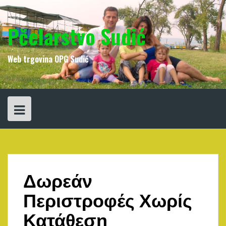
Skip
to
content
Pčelarstvo Sudić
Web trgovina OPG Sudić
Δωρεάν
Περιστροφές Χωρίς
Κατάθεση