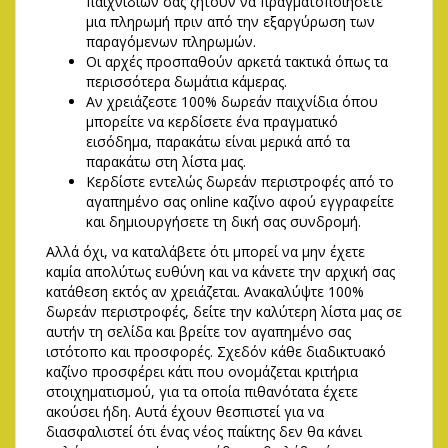
παιχνιδιών σας ζητούν να πραγματοποιήσετε
μια πληρωμή πριν από την εξαργύρωση των
παραγόμενων πληρωμών.
Οι αρχές προσπαθούν αρκετά τακτικά όπως τα
περισσότερα δωμάτια κάμερας.
Αν χρειάζεστε 100% δωρεάν παιχνίδια όπου
μπορείτε να κερδίσετε ένα πραγματικό
εισόδημα, παρακάτω είναι μερικά από τα
παρακάτω στη λίστα μας.
Κερδίστε εντελώς δωρεάν περιστροφές από το
αγαπημένο σας online καζίνο αφού εγγραφείτε
και δημιουργήσετε τη δική σας συνδρομή.
Αλλά όχι, να καταλάβετε ότι μπορεί να μην έχετε
καμία απολύτως ευθύνη και να κάνετε την αρχική σας
κατάθεση εκτός αν χρειάζεται. Ανακαλύψτε 100%
δωρεάν περιστροφές, δείτε την καλύτερη λίστα μας σε
αυτήν τη σελίδα και βρείτε τον αγαπημένο σας
ιστότοπο και προσφορές. Σχεδόν κάθε διαδικτυακό
καζίνο προσφέρει κάτι που ονομάζεται κριτήρια
στοιχηματισμού, για τα οποία πιθανότατα έχετε
ακούσει ήδη. Αυτά έχουν θεσπιστεί για να
διασφαλιστεί ότι ένας νέος παίκτης δεν θα κάνει