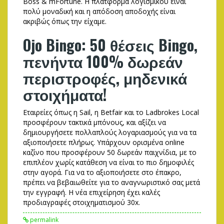
Boss & mFortune. Η πλατφόρμα λογισμικού είναι
πολύ μοναδική και η απόδοση αποδοχής είναι
ακριβώς όπως την είχαμε.
Ojo Bingo: 50 θέσεις Bingo,
πενήντα 100% δωρεάν
περιστροφές, μηδενικά
στοιχήματα!
Εταιρείες όπως η Sail, η Betfair και το Ladbrokes Local
προσφέρουν τακτικά μπόνους, και αξίζει να
δημιουργήσετε πολλαπλούς λογαριασμούς για να τα
αξιοποιήσετε πλήρως. Υπάρχουν ορισμένα online
καζίνο που προσφέρουν 50 δωρεάν παιχνίδια, με το
επιπλέον χωρίς κατάθεση να είναι το πιο δημοφιλές
στην αγορά. Για να το αξιοποιήσετε στο έπακρο,
πρέπει να βεβαιωθείτε για το αναγνωριστικό σας μετά
την εγγραφή. Η νέα επιχείρηση έχει καλές
προδιαγραφές στοιχηματισμού 30x.
permalink