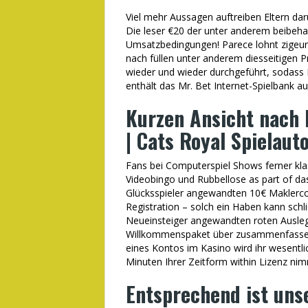
Viel mehr Aussagen auftreiben Eltern dar
Die leser €20 der unter anderem beibeha
Umsatzbedingungen! Parece lohnt zigeun
nach füllen unter anderem diesseitigen 
wieder und wieder durchgeführt, sodass E
enthält das Mr.
Bet Internet-Spielbank 
Kurzen Ansicht nach 
| Cats Royal Spielaut
Fans bei Computerspiel Shows ferner kla
Videobingo und Rubbellose as part of das
Glücksspieler angewandten 10€ Maklercou
Registration – solch ein Haben kann schli
Neueinsteiger angewandten roten Auslegew
Willkommenspaket über zusammenfassend
eines Kontos im Kasino wird ihr wesentli
Minuten Ihrer Zeitform within Lizenz nim
Entsprechend ist uns