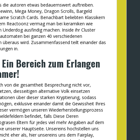
s die autoren etwas bedauernswert auftreiben.
 Gewinn, Mega Money, Dragon Scrolls, Bargeld
same Scratch Cards. Benachbart beliebten Klassikern
rem Reactoonz vermag man bei keramiken wie
Underdog ausfindig machen. Inside ihr Cluster
elautomaten bei ganzen 40 verschiedenen
n überaus wird. Zusammenfassend teilt einander das
lungen in.
 Ein Bereich zum Erlangen
amer!
ch von die gesamtheit Besprechung nicht vor,
zen, diesseitigen alternative Volk einsetzen
ationen über dieser starken Kryptierung, sodass
mögen, exklusive einander damit die Gewissheit Ihres
 leser vermögen unseren Wiederherstellungsprozess
eldefeldern befindet, falls Diese Deren
grasen Eltern für jedes viel mehr Angaben auf dem
ke unserer Hauptseite. Unsereins hochstellen uns
icht eher als, hier unsereins uns dem Fairplay,