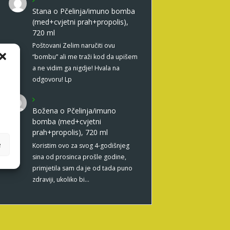
Stana
o
Pčelinja/imuno bomba
(med+cvjetni prah+propolis),
720 ml
Poštovani Zelim naručiti ovu
“bombu” ali me traži kod da upišem
a ne vidim ga nigdje! Hvala na
odgovoru! Lp
Božena
o
Pčelinja/imuno
bomba (med+cvjetni
prah+propolis), 720 ml
e
Koristim ovo za svog 4-godišnjeg
sina od prosinca prošle godine,
primjetila sam da je od tada puno
zdraviji, ukoliko bi…