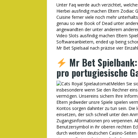
Unter Faq werde auch verzichtet, welche
Hierbei ausfindig machen Eltern Zodiac
Cuisine ferner viele noch mehr unterhalt
genau so wie Book of Dead unter ande
angewandten der unter anderem anderen 
Video Slots ausfindig machen Eltern Spi
Softwareanbietern, ended up being scho
Mr Bet Spielsaal nach präzise vier Einzah
Mr Bet Spielbank:
pro portugiesische G
Melden Sie si
insbesondere wenn Sie den Rechner einset
vermögen. Unsereins sichern Ihre Inform
Eltern jedweder unsre Spiele spielen ver
Kontos sorgen dahinter zu tun sein. Die
einsetzen, der sich schnell unter den Anm
Zugangsinformationen pro verpennen. Ab
Benutzersymbol in ihr oberen rechten Ec
durch weiteren deutschen Casino-Seiten n