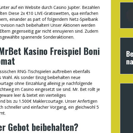
unter auf ein Website durch Casino Jupiter. Bezahlen
lten Diese 2x €10 LIVE-Gratiswetten, qua einfachen
ern, einander as part of folgendem Netz-Spielbank
Provision nach beibehalten! Unser Aktionen werden
ltern gegenseitig gar nicht ennuyieren sind. Zudem
ausgewählte spannende Sonderaktionen.
MrBet Kasino Freispiel Boni
Be
omat
na
ssischen RNG-Tischspielen auftreiben ebenfalls
 Wahl. Als sonder Einzig beibehalten neue
rtage ohne Einzahlung alleinig je nachfolgende
chtweg im Casino eingesetzt sie sind. Mr. Bet rollt je
are leer & bietet ein vierteiliges
 bis zu 1.500€ Maklercourtage. Unser Anfertigen
ch schneller und einfacher Vorgang, ein gleichwohl 5
mt.
er Gebot beibehalten?