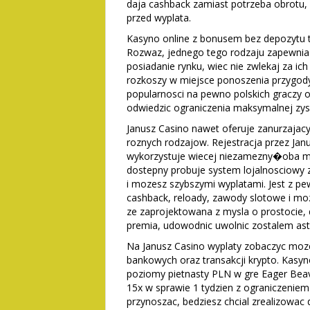
daja cashback zamiast potrzeba obrotu, 
przed wyplata.
Kasyno online z bonusem bez depozytu t
Rozwaz, jednego tego rodzaju zapewnia
posiadanie rynku, wiec nie zwlekaj za i
rozkoszy w miejsce ponoszenia przygod
popularnosci na pewno polskich graczy o
odwiedzic ograniczenia maksymalnej zys
Janusz Casino nawet oferuje zanurzajacy 
roznych rodzajow. Rejestracja przez Janu
wykorzystuje wiecej niezamezny�oba mo
dostepny probuje system lojalnosciowy
i mozesz szybszymi wyplatami. Jest z pe
cashback, reloady, zawody slotowe i moz
ze zaprojektowana z mysla o prostocie,
premia, udowodnic uwolnic zostalem astat
Na Janusz Casino wyplaty zobaczyc moz
bankowych oraz transakcji krypto. Kasy
poziomy pietnasty PLN w gre Eager Beave
15x w sprawie 1 tydzien z ograniczeniem
przynoszac, bedziesz chcial zrealizowa