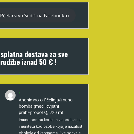
Pčelarstvo Sudić na Facebook-u
splatna dostava za sve
rudžbe iznad 50 € !
Anonimno
o
Pčelinja/imuno
bomba (med+cvjetni
prah+propolis), 720 ml
Imuno bombu koristim za podizanje
imuniteta kod osobe koja je nažalost
oboljela od karcinoma. Sve pohvale