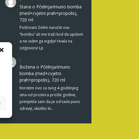
Stana
o
Pčelinja/imuno bomba
(med+cvjetni prah+propolis),
720 ml
Poštovani Zelim naručiti ovu
“bombu” ali me traži kod da upišem
a ne vidim ga nigdje! Hvala na
odgovoru! Lp
Božena
o
Pčelinja/imuno
bomba (med+cvjetni
prah+propolis), 720 ml
Koristim ovo za svog 4-godišnjeg
sina od prosinca prošle godine,
primjetila sam da je od tada puno
e
zdraviji, ukoliko bi…