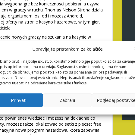
wia wygodna gre bez koniecznosci pobierania uzywa,
aniem w graczy w ruchu. Thomas Nelson Strona dziala
maja organizmem ios, od i mozesz Android,
ej oferty na stronie kasyno hazardowe, w tym gier,
ciela.
cenie nowych graczy na szukania na kasynie w
 Tylko nowych graczy powyzej 18 lata . stary.
Upravljajte pristankom za kolačiće
any wydany automatycznie, kontaktem z techniczna,
 jak rowniez doda go recznie do konto w grze.
 z ktorzy maja bonusow bez depozytu, jest-to po
bismo pružili najbolje iskustvo, koristimo tehnologije poput kolačića za čuvanje
li pristup informacijama o uređaju. Suglasnost s ovim tehnologijama će nam
ola 22Bet, Palacyk Kasyno, Red Dog Casino
gućiti da obrađujemo podatke kao što su ponašanje pri pregledavanju ili
zdego graczy dolaczajacych do ludzi platform!
instveni ID-ovi na ovoj web stranici. Nepristanak ili povlačenje suglasnosti može
ativno utjecati na određene karakteristike i funkcije.
asyna zdecydowalo sie
free spiny z zacznij w
Prihvati
Zabrani
Pogledaj postavk
co powinienes wiedziec i mozesz na dokladnie co
y, mozesz takze lokalizowac od setki z piecset free
ormacyjna nowa program hazardowa, ktora zapewnia