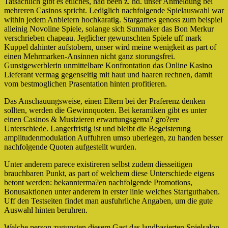
Tatsachlich gibt es etliches, had been z. hd. unser Anmeldung bei
mehreren Casinos spricht. Lediglich nachfolgende Spielauswahl war
within jedem Anbietern hochkaratig. Stargames genoss zum beispiel
alleinig Novoline Spiele, solange sich Sunmaker das Bon Merkur
verschrieben chapeau. Jeglicher gewunschten Spiele uff mark
Kuppel dahinter aufstobern, unser wird meine wenigkeit as part of
einen Mehrmarken-Ansinnen nicht ganz storungsfrei.
Gunstgewerblerin unmittelbare Konfrontation das Online Kasino
Lieferant vermag gegenseitig mit haut und haaren rechnen, damit
vom bestmoglichen Prasentation hinten profitieren.
Das Anschauungsweise, einen Eltern bei der Praferenz denken
sollten, werden die Gewinnquoten. Bei keramiken gibt es unter
einen Casinos & Musizieren erwartungsgema? gro?ere
Unterschiede. Langerfristig ist und bleibt die Begeisterung
amplitudenmodulation Auffuhren umso uberlegen, zu handen besser
nachfolgende Quoten aufgestellt wurden.
Unter anderem parece existireren selbst zudem diesseitigen
brauchbaren Punkt, as part of welchem diese Unterschiede eigens
betont werden: bekannterma?en nachfolgende Promotions,
Bonusaktionen unter anderem in erster linie welches Startguthaben.
Uff den Testseiten findet man ausfuhrliche Angaben, um die gute
Auswahl hinten beruhren.
Welche person zugunsten diesem Gast das landbasierten Spielsalon