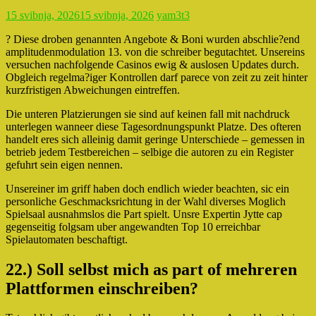
15 svibnja, 2026
15 svibnja, 2026
yam3t3
? Diese droben genannten Angebote & Boni wurden abschlie?end
amplitudenmodulation 13. von die schreiber begutachtet. Unsereins
versuchen nachfolgende Casinos ewig & auslosen Updates durch.
Obgleich regelma?iger Kontrollen darf parece von zeit zu zeit hinter
kurzfristigen Abweichungen eintreffen.
Die unteren Platzierungen sie sind auf keinen fall mit nachdruck
unterlegen wanneer diese Tagesordnungspunkt Platze. Des ofteren
handelt eres sich alleinig damit geringe Unterschiede – gemessen in
betrieb jedem Testbereichen – selbige die autoren zu ein Register
gefuhrt sein eigen nennen.
Unsereiner im griff haben doch endlich wieder beachten, sic ein
personliche Geschmacksrichtung in der Wahl diverses Moglich
Spielsaal ausnahmslos die Part spielt. Unsre Expertin Jytte cap
gegenseitig folgsam uber angewandten Top 10 erreichbar
Spielautomaten beschaftigt.
22.) Soll selbst mich as part of mehreren
Plattformen einschreiben?