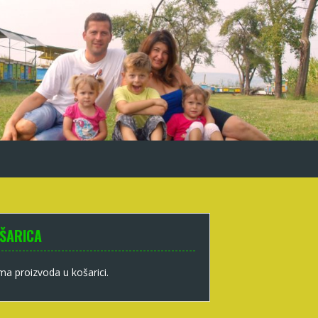
ŠARICA
a proizvoda u košarici.