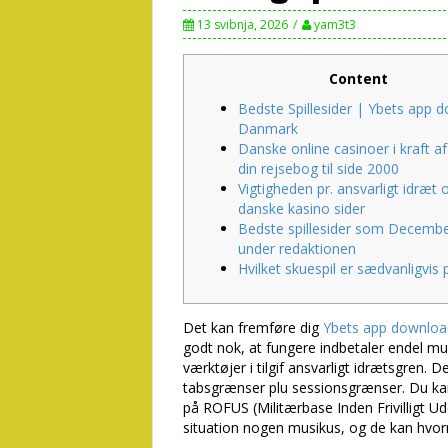
13 svibnja, 2026
yam3t3
Content
Bedste Spillesider | Ybets app 
Danmark
Danske online casinoer i kraft af
din rejsebog til side 2000
Vigtigheden pr. ansvarligt idræt 
danske kasino sider
Bedste spillesider som Decembe
under redaktionen
Hvilket skuespil er sædvanligvis
Det kan fremføre dig
Ybets app downlo
godt nok, at fungere indbetaler endel mul
værktøjer i tilgif ansvarligt idrætsgren. D
tabsgrænser plu sessionsgrænser.
Du kan
på ROFUS (Militærbase Inden Frivilligt Ud
situation nogen musikus, og de kan hvor