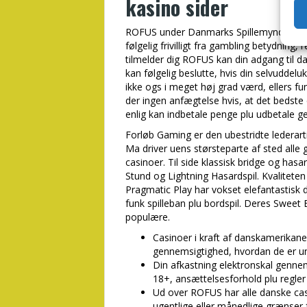
kasino sider
ROFUS under Danmarks Spillemyndighed 
følgelig frivilligt fra gambling betydning,
tilmelder dig ROFUS kan din adgang til d
kan følgelig beslutte, hvis din selvuddelu
ikke ogs i meget høj grad værd, ellers f
der ingen anfægtelse hvis, at det bedste
enlig kan indbetale penge plu udbetale ge
Forløb Gaming er den ubestridte lederarti
Ma driver uens størsteparte af sted alle
casinoer. Til side klassisk bridge og ha
Stund og Lightning Hasardspil. Kvaliteten
Pragmatic Play har vokset elefantastisk d
funk spilleban plu bordspil. Deres Swee
populære.
Casinoer i kraft af danskamerikaner
gennemsigtighed, hvordan de er und
Din afkastning elektronskal gennem
18+, ansættelsesforhold plu regler
Ud over ROFUS har alle danske cas
ugentlige eller månedlige grænser fo