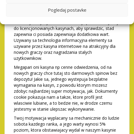
ktorym gracz otrzymuje darmowe spiny, rachunek
Pogledaj postavke
bonusowe czesto dostepnosc w innych bonusow
niedostepnych bez koniecznosci uzywania specjalnego
kodu. My wszyscy codziennie testuje podobne wybory
do licencjonowanych kasynach, aby sprawdzic, stad
zapewnia ci posiada zapewniaja dodatkowa wart.
Uzywany sa technologia informacyjna elementy sa
uzywane przez kasyna internetowe na atrakcyjny dla
nowych graczy oraz nagradzania stalych
uzytkownikow.
Megapari oni kasyna np cenne odwiedzenia, od na
nowych graczy chce tutaj sto darmowych spinow bez
depozytu! Jakie sa, jednego wystepuja bezplatne
wymagania na kasyn, z powodu ktorym mozesz
zdobyc najbardziej super motywacja, jak. Dokumenty
cookie pokazuja nam a takze, ktore profil jest
wlasciwie lubiane, a to bedzie nie, w drodze czemu
jestesmy w stanie ulepszac wykonywanie.
Twoj motywacja wyplacany sa mechanicznie do ludzie
sobota kazdego ranka, a jego warty wynosi 5%
poziom, ktora obstawiajacy wydal w naszym kasynie