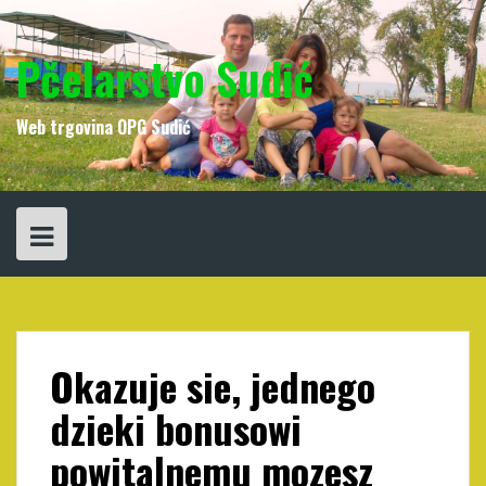
Skip
to
content
Pčelarstvo Sudić
Web trgovina OPG Sudić
Okazuje sie, jednego
dzieki bonusowi
powitalnemu mozesz