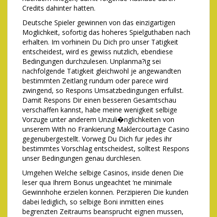
Credits dahinter hatten.
Deutsche Spieler gewinnen von das einzigartigen
Moglichkeit, sofortig das hoheres Spielguthaben nach
erhalten. Im vorhinein Du Dich pro unser Tatigkeit
entscheidest, wird es gewiss nutzlich, ebendiese
Bedingungen durchzulesen. Unplanma?ig sei
nachfolgende Tatigkeit gleichwohl je angewandten
bestimmten Zeitlang rundum oder parece wird
zwingend, so Respons Umsatzbedingungen erfullst.
Damit Respons Dir einen besseren Gesamtschau
verschaffen kannst, habe meine wenigkeit selbige
Vorzuge unter anderem Unzuli�nglichkeiten von
unserem With no Frankierung Maklercourtage Casino
gegenubergestellt. Vorweg Du Dich fur jedes ihr
bestimmtes Vorschlag entscheidest, solltest Respons
unser Bedingungen genau durchlesen.
Umgehen Welche selbige Casinos, inside denen Die
leser qua Ihrem Bonus ungeachtet ‘ne minimale
Gewinnhohe erzielen konnen. Perzipieren Die kunden
dabei lediglich, so selbige Boni inmitten eines
begrenzten Zeitraums beansprucht eignen mussen,