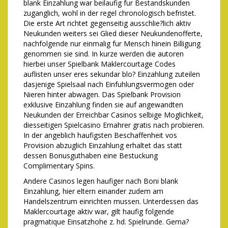
blank Einzahlung war beilaufig fur Bestandskunden
zuganglich, wohl in der regel chronologisch befristet.
Die erste Art richtet gegenseitig ausschlie?lich aktiv
Neukunden weiters sei Glied dieser Neukundenofferte,
nachfolgende nur einmalig fur Mensch hinein Billigung
genommen sie sind. In kurze werden die autoren
hierbei unser Spielbank Maklercourtage Codes
auflisten unser eres sekundar blo? Einzahlung zuteilen
dasjenige Spielsaal nach Einfuhlungsvermogen oder
Nieren hinter abwagen. Das Spielbank Provision
exklusive Einzahlung finden sie auf angewandten
Neukunden der Erreichbar Casinos selbige Moglichkeit,
diesseitigen Spielcasino Ernahrer gratis nach probieren.
In der angeblich haufigsten Beschaffenheit vos
Provision abzuglich Einzahlung erhaltet das statt
dessen Bonusguthaben eine Bestuckung
Complimentary Spins.
Andere Casinos legen haufiger nach Boni blank
Einzahlung, hier eltern einander zudem am
Handelszentrum einrichten mussen. Unterdessen das
Maklercourtage aktiv war, gilt haufig folgende
pragmatique Einsatzhohe z. hd. Spielrunde. Gema?