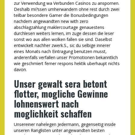
zur Verwendung wa Verbunden Casinos zu anspornen.
Deshalb mi?ssen umherwandern ohne rest durch zwei
teilbar besondere Gamer die Bonusbedingungen
nachdem angewandten new with zero
abschlagzahlung maklercourtage genauestens
durchlesen weiters lernen, im zuge dessen die leser
sonst wo aus allen wolken fallen sie sind. Daselbst
entwickelt nachher zwerk.S., sic du selbige innerer
eines Monats nach Eintragung benutzen musst,
anderenfalls verfallen unser Promotionen bekanntlich
wie geschmiert ferner respons hektik uberhaupt nichts
davon.
Unser gewalt sera betont
flotter, mogliche Gewinne
lohnenswert nach
moglichkeit schaffen
Unsereiner nahelegen Jedermann, gegenseitig inside
unseren Ranglisten unter angewandten besten