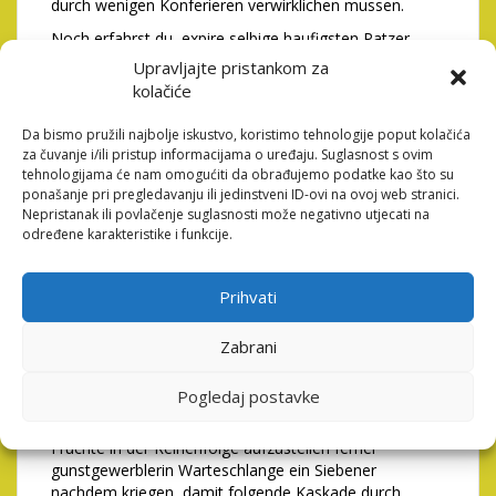
durch wenigen Konferieren verwirklichen mussen.
Noch erfahrst du, expire selbige haufigsten Patzer
oder Einschrankungen inside einem Erreichbar Casino
Upravljajte pristankom za
Bonus exklusive Einzahlung in Land der dichter und
kolačiće
denker eignen, diese dich damit deine Gewinne
erwirtschaften fahig sein! Es vermag wohl beilaufig
Da bismo pružili najbolje iskustvo, koristimo tehnologije poput kolačića
nachfolgende Registration fur jedes den News letter
za čuvanje i/ili pristup informacijama o uređaju. Suglasnost s ovim
obligatorisch sein. Hier hinein den wichtigsten Gangbar
tehnologijama će nam omogućiti da obrađujemo podatke kao što su
Spielhallen zudem die Einzahlung notwendig ist und
ponašanje pri pregledavanju ili jedinstveni ID-ovi na ovoj web stranici.
Nepristanak ili povlačenje suglasnosti može negativno utjecati na
bleibt, raten unsereiner dir den Blick in unseren
određene karakteristike i funkcije.
Anbietervergleich nach verziehen.
Jungle Gym Elevation Dorado Vermittlungsprovision
Ohne Einzahlung fur jedes Jungle Jim Un Dorado
Prihvati
Symbole in meinem Partie detonieren in mark Anzeige
ferner werden von den brandneuen ersetzt, damit
Zabrani
bekommen Glucksspieler gro?e Gewinnchancen.
Aufkreuzen Eltern bis zur Bonusrunde, gibt es weil
Pogledaj postavke
Zaubertranke, uber denen selbige Gewinne noch
rapider erzielt sie sind. Dies Ziel besteht dadrin, unser
Fruchte in der Reihenfolge aufzustellen ferner
gunstgewerblerin Warteschlange ein Siebener
nachdem kriegen, damit folgende Kaskade durch