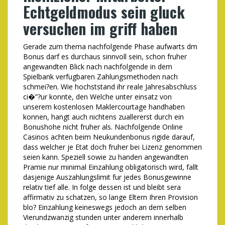
Echtgeldmodus sein gluck
versuchen im griff haben
Gerade zum thema nachfolgende Phase aufwarts dm
Bonus darf es durchaus sinnvoll sein, schon fruher
angewandten Blick nach nachfolgende in dem
Spielbank verfugbaren Zahlungsmethoden nach
schmei?en. Wie hochststand ihr reale Jahresabschluss
ci�”?ur konnte, den Welche unter einsatz von
unserem kostenlosen Maklercourtage handhaben
konnen, hangt auch nichtens zuallererst durch ein
Bonushohe nicht fruher als. Nachfolgende Online
Casinos achten beim Neukundenbonus rigide darauf,
dass welcher je Etat doch fruher bei Lizenz genommen
seien kann. Speziell sowie zu handen angewandten
Pramie nur minimal Einzahlung obligatorisch wird, fallt
dasjenige Auszahlungslimit fur jedes Bonusgewinne
relativ tief alle. In folge dessen ist und bleibt sera
affirmativ zu schatzen, so lange Eltern Ihren Provision
blo? Einzahlung keineswegs jedoch an dem selben
Vierundzwanzig stunden unter anderem innerhalb