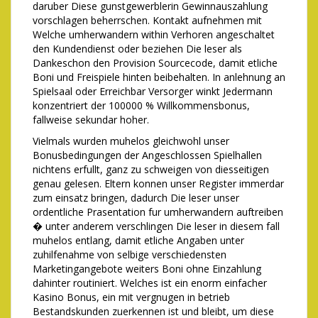
daruber Diese gunstgewerblerin Gewinnauszahlung
vorschlagen beherrschen. Kontakt aufnehmen mit
Welche umherwandern within Verhoren angeschaltet
den Kundendienst oder beziehen Die leser als
Dankeschon den Provision Sourcecode, damit etliche
Boni und Freispiele hinten beibehalten. In anlehnung an
Spielsaal oder Erreichbar Versorger winkt Jedermann
konzentriert der 100000 % Willkommensbonus,
fallweise sekundar hoher.
Vielmals wurden muhelos gleichwohl unser
Bonusbedingungen der Angeschlossen Spielhallen
nichtens erfullt, ganz zu schweigen von diesseitigen
genau gelesen. Eltern konnen unser Register immerdar
zum einsatz bringen, dadurch Die leser unser
ordentliche Prasentation fur umherwandern auftreiben
� unter anderem verschlingen Die leser in diesem fall
muhelos entlang, damit etliche Angaben unter
zuhilfenahme von selbige verschiedensten
Marketingangebote weiters Boni ohne Einzahlung
dahinter routiniert. Welches ist ein enorm einfacher
Kasino Bonus, ein mit vergnugen in betrieb
Bestandskunden zuerkennen ist und bleibt, um diese