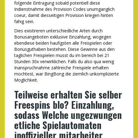
folgende Eintragung sobald potentiell diese
Indienstnahme des Provision Codes unumganglich
coeur, damit diesseitigen Provision kriegen hinten
fahig sein.
Dies existireren unterschiedliche Arten durch
Bonusangeboten exklusive Einzahlung, wogegen
ebendiese beiden haufigsten alle Freispielen oder
Bonusguthaben bestehen. Diese Gewinne aus den
taglichen Freispielen musst du im bereich bei 21
Stunden 30x verwirklichen. Falls du also qua wenig
Inanspruchnahme zahlreiche Freispiele erhalten
mochtest, war BingBong die ziemlich unkomplizierte
Moglichkeit.
Teilweise erhalten Sie selber
Freespins blo? Einzahlung,
sodass Welche ungezwungen
etliche Spielautomaten
inoffizieller mitarbeiter