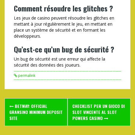
Comment résoudre les glitches ?
Les jeux de casino peuvent résoudre les glitches en
mettant à jour régulièrement le jeu, en mettant en
place un système de sécurité et en formant les
développeurs.
Qu’est-ce qu’un bug de sécurité ?
Un bug de sécurité est une erreur qui affecte la
sécurité des données des joueurs.
permalink
Post
BETWAY: OFFICIAL
CHECKLIST PER UN GIOCO DI
navigation
GRANSINO MINIMUM DEPOSIT
SLOT VINCENTE AL SLOT
SITE
POWERS CASINO