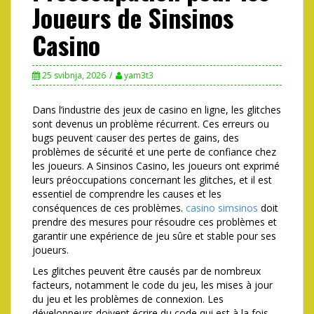
Joueurs de Sinsinos
Casino
25 svibnja, 2026
yam3t3
Dans l’industrie des jeux de casino en ligne, les glitches
sont devenus un problème récurrent. Ces erreurs ou
bugs peuvent causer des pertes de gains, des
problèmes de sécurité et une perte de confiance chez
les joueurs. A Sinsinos Casino, les joueurs ont exprimé
leurs préoccupations concernant les glitches, et il est
essentiel de comprendre les causes et les
conséquences de ces problèmes.
casino simsinos
doit
prendre des mesures pour résoudre ces problèmes et
garantir une expérience de jeu sûre et stable pour ses
joueurs.
Les glitches peuvent être causés par de nombreux
facteurs, notamment le code du jeu, les mises à jour
du jeu et les problèmes de connexion. Les
développeurs doivent écrire du code qui est à la fois