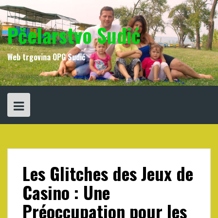
Skip
to
content
Pčelarstvo Sudić
Web trgovina OPG Sudić
Les Glitches des Jeux de
Casino : Une
Préoccupation pour les