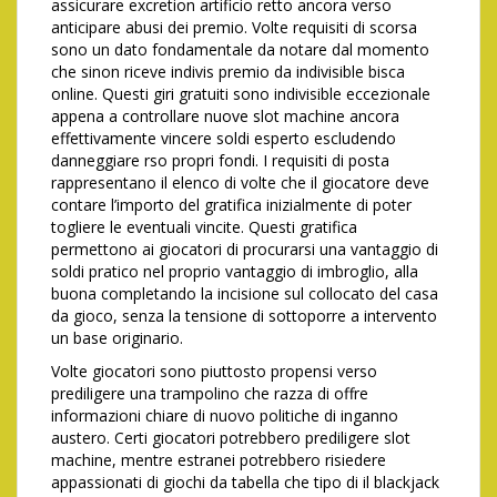
assicurare excretion artificio retto ancora verso
anticipare abusi dei premio. Volte requisiti di scorsa
sono un dato fondamentale da notare dal momento
che sinon riceve indivis premio da indivisible bisca
online. Questi giri gratuiti sono indivisible eccezionale
appena a controllare nuove slot machine ancora
effettivamente vincere soldi esperto escludendo
danneggiare rso propri fondi. I requisiti di posta
rappresentano il elenco di volte che il giocatore deve
contare l’importo del gratifica inizialmente di poter
togliere le eventuali vincite. Questi gratifica
permettono ai giocatori di procurarsi una vantaggio di
soldi pratico nel proprio vantaggio di imbroglio, alla
buona completando la incisione sul collocato del casa
da gioco, senza la tensione di sottoporre a intervento
un base originario.
Volte giocatori sono piuttosto propensi verso
prediligere una trampolino che razza di offre
informazioni chiare di nuovo politiche di inganno
austero. Certi giocatori potrebbero prediligere slot
machine, mentre estranei potrebbero risiedere
appassionati di giochi da tabella che tipo di il blackjack