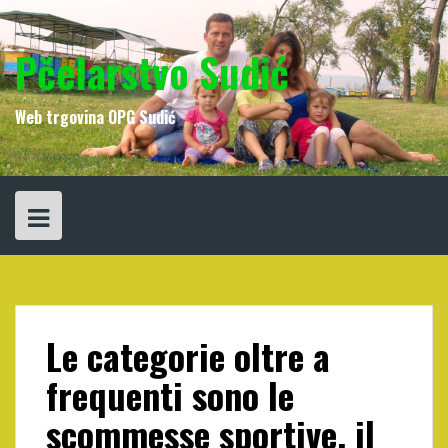
Skip
to
content
Pčelarstvo Sudić
Web trgovina OPG Sudić
Le categorie oltre a
frequenti sono le
scommesse sportive, il