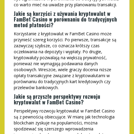
co warto mieć na uwadze przy planowaniu transakcji.
Jakie są korzyści z używania kryptowalut w
FamBet Casino w porównaniu do tradycyjnych
metod płatności?
Korzystanie z kryptowalut w FamBet Casino może
przynieść szereg korzyści. Po pierwsze, transakcje są
zazwyczaj szybsze, co oznacza krótszy czas
oczekiwania na depozyty i wypłaty. Po drugie,
kryptowaluty pozwalają na większą prywatność,
ponieważ nie wymagają podawania danych
osobowych. Wreszcie, wiele graczy docenia niższe
opłaty transakcyjne związane z kryptowalutami w
porównaniu do tradycyjnych kart kredytowych czy
przelewów bankowych.
Jakie są przyszłe perspektywy rozwoju
kryptowalut w FamBet Casino?
Perspektywy rozwoju kryptowalut w FamBet Casino
są z pewnością obiecujące. W miarę jak technologia
blockchain zyskuje na popularności, można
spodziewać się szerszego wprowadzenia