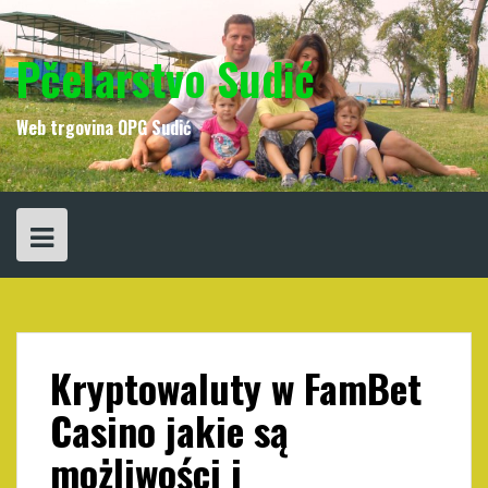
Skip
to
content
Pčelarstvo Sudić
Web trgovina OPG Sudić
Kryptowaluty w FamBet
Casino jakie są
możliwości i