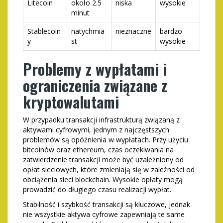
Litecoin
około 2.5
niska
wysokie
minut
Stablecoin
natychmia
nieznaczne
bardzo
y
st
wysokie
Problemy z wypłatami i
ograniczenia związane z
kryptowalutami
W przypadku transakcji infrastrukturą związaną z
aktywami cyfrowymi, jednym z najczęstszych
problemów są opóźnienia w wypłatach. Przy użyciu
bitcoinów oraz ethereum, czas oczekiwania na
zatwierdzenie transakcji może być uzależniony od
opłat sieciowych, które zmieniają się w zależności od
obciążenia sieci blockchain. Wysokie opłaty mogą
prowadzić do długiego czasu realizacji wypłat.
Stabilność i szybkość transakcji są kluczowe, jednak
nie wszystkie aktywa cyfrowe zapewniają te same