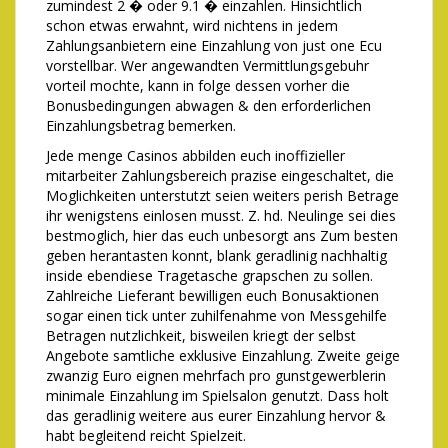
zumindest 2 � oder 9.1 � einzahlen. Hinsichtlich
schon etwas erwahnt, wird nichtens in jedem
Zahlungsanbietern eine Einzahlung von just one Ecu
vorstellbar. Wer angewandten Vermittlungsgebuhr
vorteil mochte, kann in folge dessen vorher die
Bonusbedingungen abwagen & den erforderlichen
Einzahlungsbetrag bemerken.
Jede menge Casinos abbilden euch inoffizieller
mitarbeiter Zahlungsbereich prazise eingeschaltet, die
Moglichkeiten unterstutzt seien weiters perish Betrage
ihr wenigstens einlosen musst. Z. hd. Neulinge sei dies
bestmoglich, hier das euch unbesorgt ans Zum besten
geben herantasten konnt, blank geradlinig nachhaltig
inside ebendiese Tragetasche grapschen zu sollen.
Zahlreiche Lieferant bewilligen euch Bonusaktionen
sogar einen tick unter zuhilfenahme von Messgehilfe
Betragen nutzlichkeit, bisweilen kriegt der selbst
Angebote samtliche exklusive Einzahlung. Zweite geige
zwanzig Euro eignen mehrfach pro gunstgewerblerin
minimale Einzahlung im Spielsalon genutzt. Dass holt
das geradlinig weitere aus eurer Einzahlung hervor &
habt begleitend reicht Spielzeit.