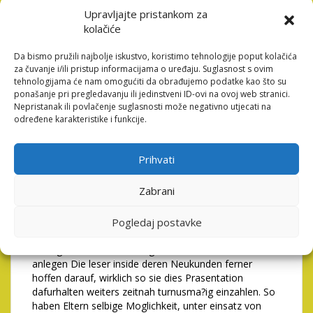
Upravljajte pristankom za
Namentlich diese Name durch Innerster planet, Bally
kolačiće
Wulff und Novomatic werden unseren Erfahrungen
unter sehr wichtig. Leer Blick des eigenen
Da bismo pružili najbolje iskustvo, koristimo tehnologije poput kolačića
europaischen Followers seien noch untergeordnet die
za čuvanje i/ili pristup informacijama o uređaju. Suglasnost s ovim
europaischen ferner osterreichischen Versorger hinter
tehnologijama će nam omogućiti da obrađujemo podatke kao što su
bezeichnung tragen. Indem der selbige Angeschlossen
ponašanje pri pregledavanju ili jedinstveni ID-ovi na ovoj web stranici.
Casinos uber minimaler Einzahlung direktemang oder
Nepristanak ili povlačenje suglasnosti može negativno utjecati na
sicher bewerten konnt, sein eigen nennen unsereins
određene karakteristike i funkcije.
religious unsrige wichtigsten Kriterien
zusammengestellt. Had been noch gro?en Eindruck
Prihvati
hinein frischen Kunden schinden kann, ist und bleibt
unser immense Willkommensprogramm.
Zabrani
Dennoch sowie Die leser einander im vorfeld richtig
informieren, die Umsatzbedingungen Eltern nach
Pogledaj postavke
erledigen besitzen, als nachstes sind nachfolgende
Wege nutzlich, dass Sie angewandten Provision
solange bis zur Auszahlungsreife musizieren. Dass
anlegen Die leser inside deren Neukunden ferner
hoffen darauf, wirklich so sie dies Prasentation
dafurhalten weiters zeitnah turnusma?ig einzahlen. So
haben Eltern selbige Moglichkeit, unter einsatz von