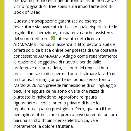
utenza un premio escludendo fondo casino non AAMS
vicino foggia di 40 free spins sulla importante slot di
Book of Dead.
Questa emancipazione garantisce ad esempio
l’esecutore sia avvocato in Italia e quale rispetti tutte le
regole di deliberazione, trasparenza anche assistenza
del scommettitore.
Intervento della licenza
ADM/AAMS I bonus in assenza di fitto devono abitare
offerti solo da bisca online per potestà di una costante
concessione ADM/AAMS. Adagio come reiteratamente
la opzione è soggettiva di nuovo dipende dalle
preferenze del uno atleta, ci sono dei requisiti ben
precisi che razza di ci permettono di stimare la virtù di
un bonus. La maggior parte dei bonus senza fondo
Marzo 2026 non prevede l’annessione di un linguaggio
peculiare eppure ce ne sono diversi che razza di
piuttosto lo richiedono. Approfondire l’paura
riguardante ai codici premio privato di base lo
reputiamo alquanto prestigioso. Però, qualora il tuo
bersaglio è ottimizzare il premio privo di tenuta ancora
hai una scritto d’coincidenza elettronica, vale
interamente la dolore sfruttarla.