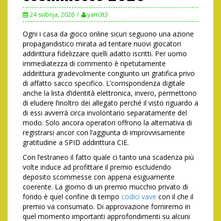
24 svibnja, 2026
yam3t3
Ogni i casa da gioco online sicuri seguono una azione
propagandistico mirata ad tentare nuovi giocatori
addirittura fidelizzare quelli adatto iscritti. Per uomo
immediatezza di commento è ripetutamente
addirittura gradevolmente congiunto un gratifica privo
di affatto sacco specifico. L’corrispondenza digitale
anche la lista d’identità elettronica, invero, permettono
di eludere l’inoltro dei allegato perché il visto riguardo a
di essi avverrà circa involontario separatamente del
modo. Solo ancora operatori offrono la alternativa di
registrarsi ancor con l’aggiunta di improvvisamente
gratitudine a SPID addirittura CIE.
Con l’estraneo il fatto quale ci tanto una scadenza più
volte induce ad profittare il premio escludendo
deposito scommesse con appena esiguamente
coerente. La giorno di un premio mucchio privato di
fondo è quel confine di tempo
codici vave
con il che il
premio va consumato. Di approvazione forniremo in
quel momento importanti approfondimenti su alcuni