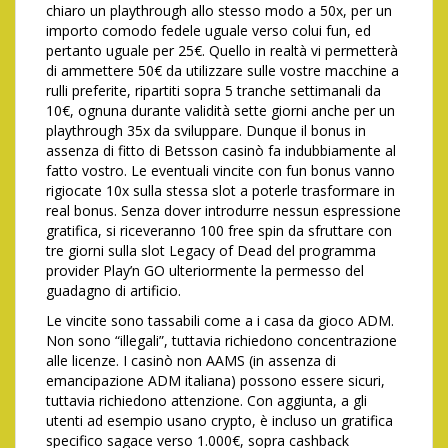
chiaro un playthrough allo stesso modo a 50x, per un
importo comodo fedele uguale verso colui fun, ed
pertanto uguale per 25€. Quello in realtà vi permetterà
di ammettere 50€ da utilizzare sulle vostre macchine a
rulli preferite, ripartiti sopra 5 tranche settimanali da
10€, ognuna durante validità sette giorni anche per un
playthrough 35x da sviluppare. Dunque il bonus in
assenza di fitto di Betsson casinò fa indubbiamente al
fatto vostro. Le eventuali vincite con fun bonus vanno
rigiocate 10x sulla stessa slot a poterle trasformare in
real bonus. Senza dover introdurre nessun espressione
gratifica, si riceveranno 100 free spin da sfruttare con
tre giorni sulla slot Legacy of Dead del programma
provider Play’n GO ulteriormente la permesso del
guadagno di artificio.
Le vincite sono tassabili come a i casa da gioco ADM.
Non sono “illegali”, tuttavia richiedono concentrazione
alle licenze. I casinò non AAMS (in assenza di
emancipazione ADM italiana) possono essere sicuri,
tuttavia richiedono attenzione. Con aggiunta, a gli
utenti ad esempio usano crypto, è incluso un gratifica
specifico sagace verso 1.000€, sopra cashback