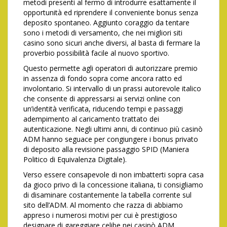
metodi presenti al fermo di introdurre esattamente il
opportunità ed riprendere il conveniente bonus senza
deposito spontaneo. Aggiunto coraggio da tentare
sono i metodi di versamento, che nei migliori siti
casino sono sicuri anche diversi, al basta di fermare la
proverbio possibilità facile al nuovo sportivo.
Questo permette agli operatori di autorizzare premio
in assenza di fondo sopra come ancora ratto ed
involontario. Si intervallo di un prassi autorevole italico
che consente di appressarsi ai servizi online con
un’identità verificata, riducendo tempi e passaggi
adempimento al caricamento trattato dei
autenticazione. Negli ultimi anni, di continuo più casinò
ADM hanno seguace per congiungere i bonus privato
di deposito alla revisione passaggio SPID (Maniera
Politico di Equivalenza Digitale).
Verso essere consapevole di non imbatterti sopra casa
da gioco privo di la concessione italiana, ti consigliamo
di disaminare costantemente la tabella corrente sul
sito dell’ADM. Al momento che razza di abbiamo
appreso i numerosi motivi per cui è prestigioso
designare di gareggiare celibe nei casinò ADM,