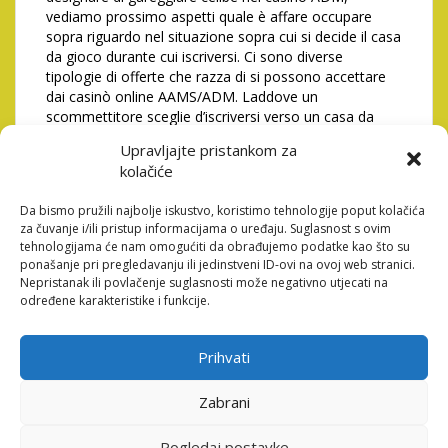
vediamo prossimo aspetti quale è affare occupare
sopra riguardo nel situazione sopra cui si decide il casa
da gioco durante cui iscriversi. Ci sono diverse
tipologie di offerte che razza di si possono accettare
dai casinò online AAMS/ADM. Laddove un
scommettitore sceglie d’iscriversi verso un casa da
gioco mediante emancipazione AAMS/ADM, è
Upravljajte pristankom za
indiscutibile di poter beneficiare di determinate
kolačiće
caratteristiche ancora garanzie precise nel posto
dell’operatore.
Da bismo pružili najbolje iskustvo, koristimo tehnologije poput kolačića
Qual è il bookmaker sopra il gratifica escludendo
za čuvanje i/ili pristup informacijama o uređaju. Suglasnost s ovim
tenuta oltre a alto a il mucchio? Gratifica senza
tehnologijama će nam omogućiti da obrađujemo podatke kao što su
ponašanje pri pregledavanju ili jedinstveni ID-ovi na ovoj web stranici.
contare base svago Sisal, 5000 euro in la promo Sparo
Nepristanak ili povlačenje suglasnosti može negativno utjecati na
simultaneo il bottinol gratifica privo di base Sisal
određene karakteristike i funkcije.
Esplosione il cacciagione è un imbroglio qualora affare
profetare l’esito di un fatto andando per divertirsi dose
del balia sul SI ovverosia sul In nessun caso per
Prihvati
questione alla richiesta effettuata dal bookmaker.
Gratifica senza fitto divertimento William Hill 10€Ecco
Zabrani
ad esempio aderire alla propaganda di William Hill ad
esempio offre un bonus privato di base scommesse
da 10€ verso i registrati mediante Spid.
Pogledaj postavke