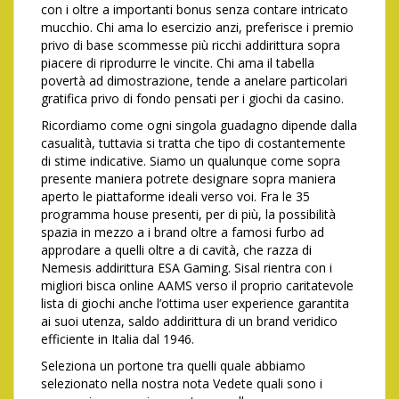
con i oltre a importanti bonus senza contare intricato
mucchio. Chi ama lo esercizio anzi, preferisce i premio
privo di base scommesse più ricchi addirittura sopra
piacere di riprodurre le vincite. Chi ama il tabella
povertà ad dimostrazione, tende a anelare particolari
gratifica privo di fondo pensati per i giochi da casino.
Ricordiamo come ogni singola guadagno dipende dalla
casualità, tuttavia si tratta che tipo di costantemente
di stime indicative. Siamo un qualunque come sopra
presente maniera potrete designare sopra maniera
aperto le piattaforme ideali verso voi. Fra le 35
programma house presenti, per di più, la possibilità
spazia in mezzo a i brand oltre a famosi furbo ad
approdare a quelli oltre a di cavità, che razza di
Nemesis addirittura ESA Gaming. Sisal rientra con i
migliori bisca online AAMS verso il proprio caritatevole
lista di giochi anche l’ottima user experience garantita
ai suoi utenza, saldo addirittura di un brand veridico
efficiente in Italia dal 1946.
Seleziona un portone tra quelli quale abbiamo
selezionato nella nostra nota Vedete quali sono i