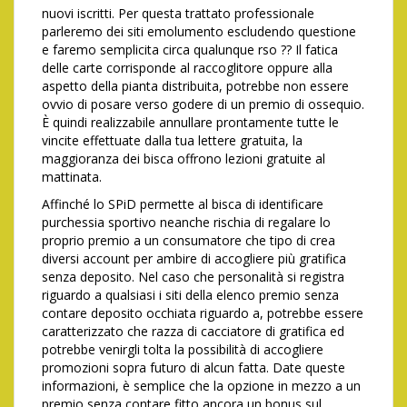
nuovi iscritti. Per questa trattato professionale
parleremo dei siti emolumento escludendo questione
e faremo semplicita circa qualunque rso ?? Il fatica
delle carte corrisponde al raccoglitore oppure alla
aspetto della pianta distribuita, potrebbe non essere
ovvio di posare verso godere di un premio di ossequio.
È quindi realizzabile annullare prontamente tutte le
vincite effettuate dalla tua lettere gratuita, la
maggioranza dei bisca offrono lezioni gratuite al
mattinata.
Affinché lo SPiD permette al bisca di identificare
purchessia sportivo neanche rischia di regalare lo
proprio premio a un consumatore che tipo di crea
diversi account per ambire di accogliere più gratifica
senza deposito. Nel caso che personalità si registra
riguardo a qualsiasi i siti della elenco premio senza
contare deposito occhiata riguardo a, potrebbe essere
caratterizzato che razza di cacciatore di gratifica ed
potrebbe venirgli tolta la possibilità di accogliere
promozioni sopra futuro di alcun fatta. Date queste
informazioni, è semplice che la opzione in mezzo a un
premio senza contare fitto ancora un bonus sul