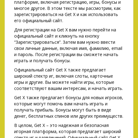
платформе, включая регистрацию, игры, бонусы и
многое другое. В этом тексте мы рассмотрим, как
зарегистрироваться на Get X и как использовать
его официальный сайт.
Для регистрации на Get X вам нужно перейти на
официальный сайт и кликнуть на кнопку
“Зарегистрироваться”. Затем вам нужно ввести
свои личные данные, включая имя, фамилию, email
и пароль. После регистрации вы сможете начать
играть и получать бонусы.
Официальный сайт Get X также предлагает
широкий спектр иг, включая слоты, карточные
игры и другие. Вы можете найти игры, которые
соответствуют вашим интересам, и начать играть.
Get X также предлагает бонусы для новых игроков,
которые могут помочь вам начать играть и
получать прибыль. Бонусы могут быть в виде
денег, бесплатных спинов или других преимуществ.
В целом, Get X – это надежная и безопасная
игорная платформа, которая предлагает широкий
спектр иг и развлечений. Официальный сайт Get X –