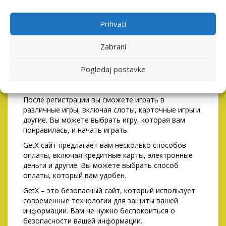
Скачайте GetX и начните играть сегодня!
Prihvati
Как работает GetX
Zabrani
Регистрация на GetX сайт – это простой процесс,
который занимает считанные минуты. Вам нужно
Pogledaj postavke
ввести свои личные данные, выбрать валюту и
подтвердить регистрацию.
После регистрации вы сможете играть в
различные игры, включая слоты, карточные игры и
другие. Вы можете выбрать игру, которая вам
понравилась, и начать играть.
GetX сайт предлагает вам несколько способов
оплаты, включая кредитные карты, электронные
деньги и другие. Вы можете выбрать способ
оплаты, который вам удобен.
GetX – это безопасный сайт, который использует
современные технологии для защиты вашей
информации. Вам не нужно беспокоиться о
безопасности вашей информации.