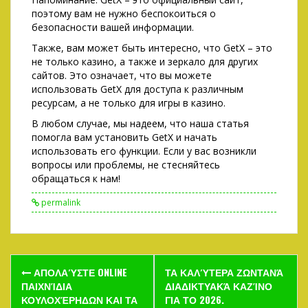
поэтому вам не нужно беспокоиться о
безопасности вашей информации.
Также, вам может быть интересно, что GetX – это
не только казино, а также и зеркало для других
сайтов. Это означает, что вы можете
использовать GetX для доступа к различным
ресурсам, а не только для игры в казино.
В любом случае, мы надеем, что наша статья
помогла вам установить GetX и начать
использовать его функции. Если у вас возникли
вопросы или проблемы, не стесняйтесь
обращаться к нам!
permalink
Post
ΑΠΟΛΑΎΣΤΕ ONLINE
ΤΑ ΚΑΛΎΤΕΡΑ ΖΩΝΤΑΝΆ
navigation
ΠΑΙΧΝΊΔΙΑ
ΔΙΑΔΙΚΤΥΑΚΆ ΚΑΖΊΝΟ
ΚΟΥΛΟΧΈΡΗΔΩΝ ΚΑΙ ΤΑ
ΓΙΑ ΤΟ 2026.