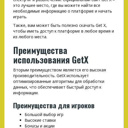
это лучшее место, где вы можете найти все
необходимые информацию о платформе и начать
играть.
Также, вам может быть полезно скачать Get X,
чтобы иметь доступ к платформе в любое время и
из любого места.
Преимущества
использования GetX
Вторым преимуществом является его высокая
производительность. GetX использует
оптимизированные алгоритмы для обработки
данных, что обеспечивает быстрый доступ к
информации.
Преимущества для игроков
Большой выбор игр
Высокие ставки
Бонусы и акции