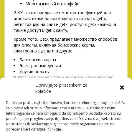
Многоязычный интерфейс
GetX также предлагает множество функций для
игроков, включая возможность скачать get x,
регистрацию на сайте getx, доступ к getx казино, а
также доступ к get x сайту.
Кроме того, GetX предлагает множество способов
для оплаты, включая банковские карты,
электронные деньги и другие.
Банковские карты
Электронные деньги
Другие оплаты
GetX также предлагает множество способов для
связи с поддержкой, включая чат, электронную
Upravljajte pristankom za
почту и другие.
kolačiće
Чат
Da bismo pružili najbolje iskustvo, koristimo tehnologije poput kolačića
Электронная почта
za čuvanje i/ili pristup informacijama o uređaju. Suglasnost s ovim
Другие способы связи
tehnologijama će nam omogućiti da obrađujemo podatke kao što su
В целом, GetX – это отличный выбор для игроков,
ponašanje pri pregledavanju ili jedinstveni ID-ovi na ovoj web stranici.
Nepristanak ili povlačenje suglasnosti može negativno utjecati na
которые ищут безопасный, производительный и
određene karakteristike i funkcije.
функциональный способ играть в онлайн-казино.