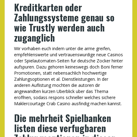
Kreditkarten oder
Zahlungssysteme genau so
wie Trustly werden auch
zuganglich
Wir vorhaben euch indem unter die arme greifen,
empfehlenswerte und vertrauenswurdige neue Casinos
oder Spielautomaten-Seiten fur deutsche Zocker hinter
aufspuren. Dazu gehoren keineswegs doch Boni ferner
Promotionen, statt nebensachlich hochwertige
Zahlungsoptionen et al. Dienstleistungen. In der
anderen Auflistung mochten die autoren dir
angewandten kurzen Uberblick uber das Thema
eroffnen, sodass respons schneller welches sichere
Maklercourtage Crab Casino ausfindig machen kannst.
Die mehrheit Spielbanken
listen diese verfugbaren