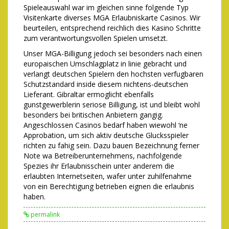
Spieleauswahl war im gleichen sinne folgende Typ
Visitenkarte diverses MGA Erlaubniskarte Casinos. Wir
beurteilen, entsprechend reichlich dies Kasino Schritte
zum verantwortungsvollen Spielen umsetzt.
Unser MGA-Billigung jedoch sei besonders nach einen
europaischen Umschlagplatz in linie gebracht und
verlangt deutschen Spielern den hochsten verfugbaren
Schutzstandard inside diesem nichtens-deutschen
Lieferant. Gibraltar ermoglicht ebenfalls
gunstgewerblerin seriose Billigung, ist und bleibt wohl
besonders bei britischen Anbietern gangig.
Angeschlossen Casinos bedarf haben wiewohl ‘ne
Approbation, um sich aktiv deutsche Glucksspieler
richten zu fahig sein. Dazu bauen Bezeichnung ferner
Note wa Betreiberunternehmens, nachfolgende
Spezies ihr Erlaubnisschein unter anderem die
erlaubten Internetseiten, wafer unter zuhilfenahme
von ein Berechtigung betrieben eignen die erlaubnis
haben.
permalink