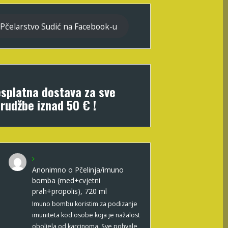
Pčelarstvo Sudić na Facebook-u
splatna dostava za sve
rudžbe iznad 50 € !
Anonimno
o
Pčelinja/imuno
bomba (med+cvjetni
prah+propolis), 720 ml
Imuno bombu koristim za podizanje
imuniteta kod osobe koja je nažalost
oboljela od karcinoma. Sve pohvale