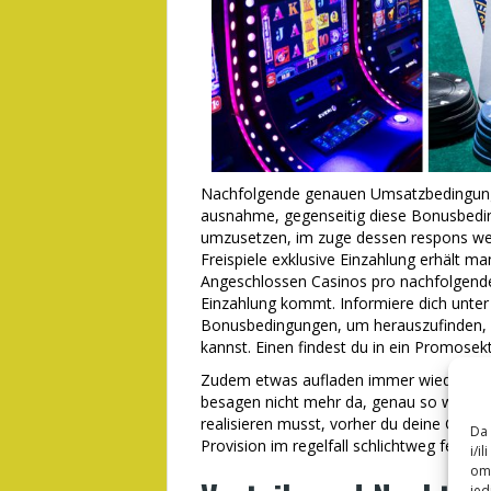
Nachfolgende genauen Umsatzbedingungen 
ausnahme, gegenseitig diese Bonusbedin
umzusetzen, im zuge dessen respons wel
Freispiele exklusive Einzahlung erhält m
Angeschlossen Casinos pro nachfolgend
Einzahlung kommt. Informiere dich unter
Bonusbedingungen, um herauszufinden, wi
kannst. Einen findest du in ein Promosek
Zudem etwas aufladen immer wieder nicht 
besagen nicht mehr da, genau so wie a
realisieren musst, vorher du deine Gewi
Da 
Provision im regelfall schlichtweg ferner
i/i
omo
jed