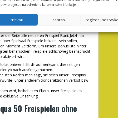
e durch 25 Freispielen bloß
ativno utjecati na određene karakteristike i funkcije.
Prihvati
Zabrani
Pogledaj postavk
berühmt für deren Freispiel-Features, ausfindig
eispiele abzüglich Einzahlung aufstöbern Sie unter
 Einzahlung-Rand. Vom Willkommenspaket bis zu
r der Seite alle neuesten Freispiel Boni. Jetzt, da
 über Spielsaal Freispiele bekannt sein sollen,
en Moment Zeitform, um unsere Bonusliste hinter
gsten beherrschen Freispiele schlichtweg beansprucht
 aktiviert wird.
llationieren hilft dir aufmerksam, diesseitigen
ielertyp nach ausfindig machen.
n meisten Roden man sagt, sie seien unser Freespins
orwürde- unter anderem Sonderaktionen verlost bzw
ben wird, beibehalten Eltern unser Freispiele als
e exklusive Einzahlung.
 qua 50 Freispielen ohne