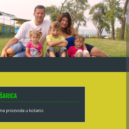
ŠARICA
a proizvoda u košarici.