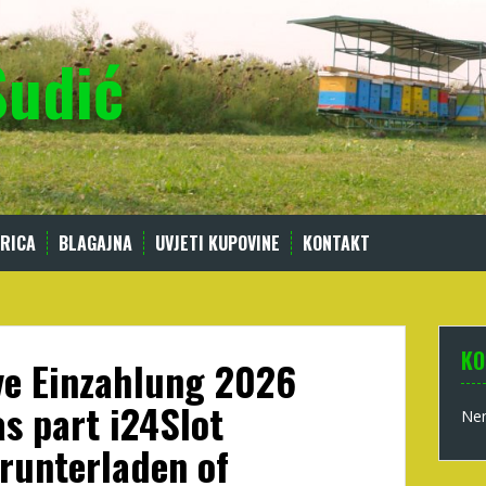
Sudić
RICA
BLAGAJNA
UVJETI KUPOVINE
KONTAKT
KO
ive Einzahlung 2026
s part i24Slot
Nem
runterladen of