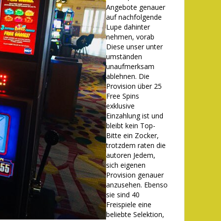
Angebote genauer
auf nachfolgende
Lupe dahinter
nehmen, vorab
Diese unser unter
umständen
unaufmerksam
ablehnen. Die
Provision über 25
Free Spins
exklusive
Einzahlung ist und
bleibt kein Top-
Bitte ein Zocker,
trotzdem raten die
autoren Jedem,
sich eigenen
Provision genauer
anzusehen. Ebenso
sie sind 40
Freispiele eine
beliebte Selektion,