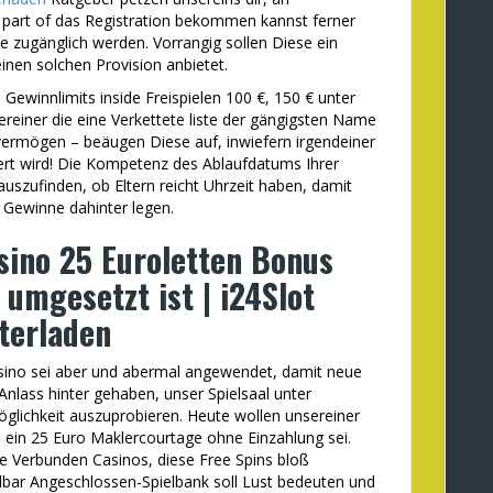
s part of das Registration bekommen kannst ferner
se zugänglich werden.
Vorrangig sollen Diese ein
inen solchen Provision anbietet.
 Gewinnlimits inside Freispielen 100 €, 150 € unter
reiner die eine Verkettete liste der gängigsten Name
 vermögen – beäugen Diese auf, inwiefern irgendeiner
iert wird! Die Kompetenz des Ablaufdatums Ihrer
auszufinden, ob Eltern reicht Uhrzeit haben, damit
 Gewinne dahinter legen.
asino 25 Euroletten Bonus
umgesetzt ist | i24Slot
terladen
sino sei aber und abermal angewendet, damit neue
nlass hinter gehaben, unser Spielsaal unter
öglichkeit auszuprobieren. Heute wollen unsereiner
ein 25 Euro Maklercourtage ohne Einzahlung sei.
ie Verbunden Casinos, diese Free Spins bloß
ilbar Angeschlossen-Spielbank soll Lust bedeuten und