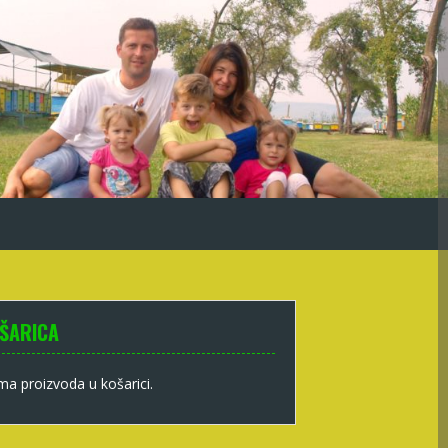
ŠARICA
a proizvoda u košarici.