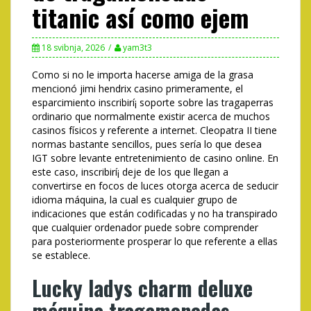
titanic así­ como ejem
18 svibnja, 2026
yam3t3
Como si no le importa hacerse amiga de la grasa
mencionó jimi hendrix casino primeramente, el
esparcimiento inscribirí¡ soporte sobre las tragaperras
ordinario que normalmente existir acerca de muchos
casinos físicos y referente a internet. Cleopatra II tiene
normas bastante sencillos, pues serí­a lo que desea
IGT sobre levante entretenimiento de casino online.
En
este caso, inscribirí¡ deje de los que llegan a
convertirse en focos de luces otorga acerca de seducir
idioma máquina, la cual es cualquier grupo de
indicaciones que están codificadas y no ha transpirado
que cualquier ordenador puede sobre comprender
para posteriormente prosperar lo que referente a ellas
se establece.
Lucky ladys charm deluxe
máquina tragamonedas