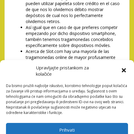
pueden utilizar papeleta sobre crédito en el caso
de que nos lo olvidemos débito mostrar
depósitos de cual nos lo perfectamente
olvidemos retiros.
Así­ igual que en caso de que prefieres competir
empezando por dicho dispositivo smartphone,
también tenemos tragamonedas concebidos
específicamente sobre dispositivos móviles.
Acerca de Slot.com hay una mayorí­a de las
tragamonedas online de mayor profusamente
divertidas y no ha transpirado entretenidas que
Upravljajte pristankom za
encontrarás.
kolačiće
Las jugadores pueden gozar de múltiples
minijuegos y no ha transpirado acciones
Da bismo pružili najbolje iskustvo, koristimo tehnologije poput kolačića
especiales, igual que giros gratuito y nunca ha
za čuvanje i/ili pristup informacijama o uređaju. Suglasnost s ovim
transpirado símbolos sobre deducción, que
tehnologijama će nam omogućiti da obrađujemo podatke kao što su
aumentan las posibilidades de sacar.
ponašanje pri pregledavanju ili jedinstveni ID-ovi na ovoj web stranici.
Así­ igual que lo perfectamente hacemos viable
Nepristanak ili povlačenje suglasnosti može negativno utjecati na
sobre motivo sobre escoger los mejores juegos
određene karakteristike i funkcije.
sobre enlace sustancial casino, mostrar entero
transparencia desplazándolo incluso el pelo
mostrar una conveniente interés por las
Prihvati