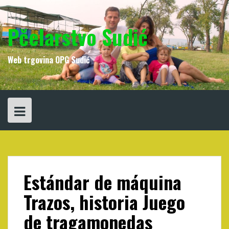
Skip
to
content
Pčelarstvo Sudić
Web trgovina OPG Sudić
Estándar de máquina
Trazos, historia Juego
de tragamonedas