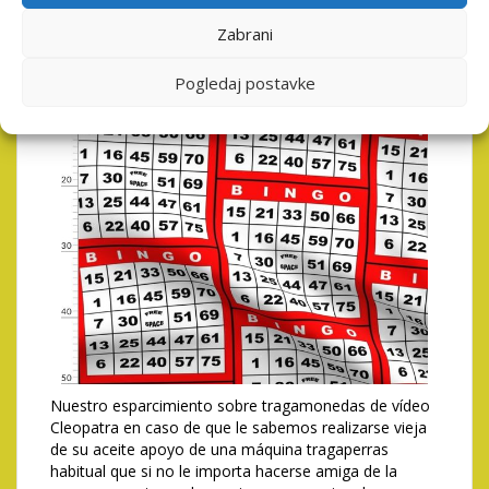
proximidades de el consumidor de el fábrica.
Zabrani
Pogledaj postavke
Nuestro esparcimiento sobre tragamonedas de vídeo
Cleopatra en caso de que le sabemos realizarse vieja
de su aceite apoyo de una máquina tragaperras
habitual que si no le importa hacerse amiga de la