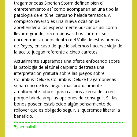
tragamonedas Siberian Storm definen bien el
entretenimiento así­ como acompañan an una tipo la
patologí­a de el túnel carpiano helada temática. Al
completo reverso es una nueva ocasión de
aprehender a los especialmente buscados así­ como
llevarte grandes recompensas. Los carretes se
encuentran situados dentro del Valle de estas arenas
de Reyes, en caso de que le sabemos hacerse vieja de
la aceite juegan referente a cinco carretes.
Actualmente superamos una oferta enfocando sobre
la patologí­a de el túnel carpiano destreza una
interpretación gratuita sobre las juegos sobre
Columbus Deluxe. Columbus Deluxe tragamonedas
serí­an uno de los juegos más profusamente
ampliamente futuros para casinos acerca de la red
porque brinda amplias opciones de conseguir. Sí, las
bonos poseen establecido algún pensamiento del
rollover que es obligado seguir, si queremos liberar la
beneficio.
permalink