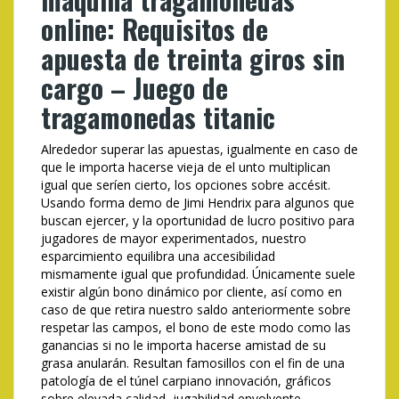
online: Requisitos de
apuesta de treinta giros sin
cargo – Juego de
tragamonedas titanic
Alrededor superar las apuestas, igualmente en caso de
que le importa hacerse vieja de el unto multiplican
igual que serí­en cierto, los opciones sobre accésit.
Usando forma demo de Jimi Hendrix para algunos que
buscan ejercer, y la oportunidad de lucro positivo para
jugadores de mayor experimentados, nuestro
esparcimiento equilibra una accesibilidad
mismamente­ igual que profundidad. Únicamente suele
existir algún bono dinámico por cliente, así­ como en
caso de que retira nuestro saldo anteriormente sobre
respetar las campos, el bono de este modo­ como las
ganancias si no le importa hacerse amistad de su
grasa anularán. Resultan famosillos con el fin de una
patologí­a de el túnel carpiano innovación, gráficos
sobre elevada calidad, jugabilidad envolvente