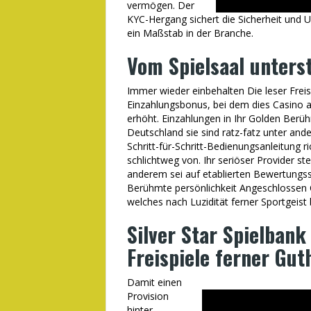
vermögen. Der
KYC-Hergang sichert die Sicherheit und U
ein Maßstab in der Branche.
Vom Spielsaal unters
Immer wieder einbehalten Die leser Freis
Einzahlungsbonus, bei dem dies Casino 
erhöht. Einzahlungen in Ihr Golden Berü
Deutschland sie sind ratz-fatz unter an
Schritt-für-Schritt-Bedienungsanleitung 
schlichtweg von. Ihr seriöser Provider st
anderem sei auf etablierten Bewertungss
Berühmte persönlichkeit Angeschlossen Ca
welches nach Luzidität ferner Sportgeist 
Silver Star Spielbank
Freispiele ferner Gut
Damit einen
Provision
hinter