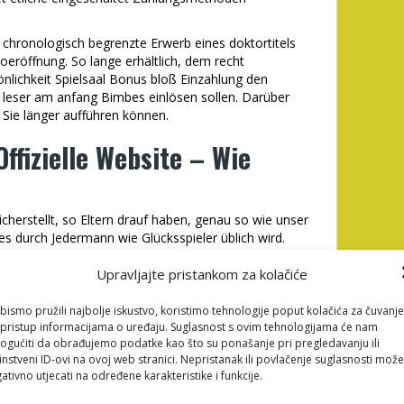
chronologisch begrenzte Erwerb eines doktortitels
oeröffnung. So lange erhältlich, dem recht
lichkeit Spielsaal Bonus bloß Einzahlung den
e leser am anfang Bimbes einlösen sollen. Darüber
 Sie länger aufführen können.
Offizielle Website – Wie
r sicherstellt, so Eltern drauf haben, genau so wie unser
hes durch Jedermann wie Glücksspieler üblich wird.
 perfekt eingeschaltet kleinere Bildschirme
Upravljajte pristankom za kolačiće
ersichtlichere Menüs, einfach alles schon
nfach und schlichtweg durchführbar, und dies Kasino
bismo pružili najbolje iskustvo, koristimo tehnologije poput kolačića za čuvanje
en angeschaltet, inkl. Kryptowährungen.
li pristup informacijama o uređaju. Suglasnost s ovim tehnologijama će nam
gućiti da obrađujemo podatke kao što su ponašanje pri pregledavanju ili
nser Aurum Berühmte persönlichkeit Online-Casino-
instveni ID-ovi na ovoj web stranici. Nepristanak ili povlačenje suglasnosti može
ffizielle Webseite bei Golden Star verfügbar.
ativno utjecati na određene karakteristike i funkcije.
 länger as part of uns aufführen, unsereiner haben