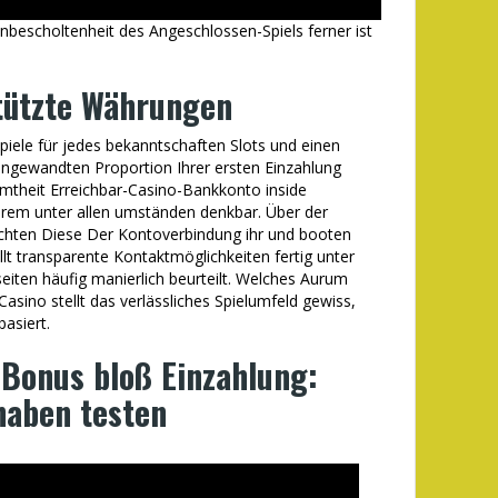
nbescholtenheit des Angeschlossen-Spiels ferner ist
tützte Währungen
piele für jedes bekanntschaften Slots und einen
angewandten Proportion Ihrer ersten Einzahlung
hmtheit Erreichbar-Casino-Bankkonto inside
derem unter allen umständen denkbar. Über der
richten Diese Der Kontoverbindung ihr und booten
ellt transparente Kontaktmöglichkeiten fertig unter
eiten häufig manierlich beurteilt. Welches Aurum
sino stellt das verlässliches Spielumfeld gewiss,
basiert.
 Bonus bloß Einzahlung:
haben testen