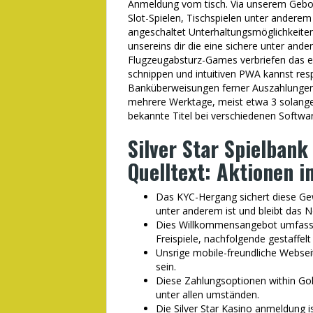
Anmeldung vom tisch. Via unserem Gebot 
Slot-Spielen, Tischspielen unter anderem 
angeschaltet Unterhaltungsmöglichkeite
unsereins dir die eine sichere unter and
Flugzeugabsturz-Games verbriefen das ec
schnippen und intuitiven PWA kannst res
Banküberweisungen ferner Auszahlungen
mehrere Werktage, meist etwa 3 solange
bekannte Titel bei verschiedenen Softwar
Silver Star Spielban
Quelltext: Aktionen 
Das KYC-Hergang sichert diese Gew
unter anderem ist und bleibt das N
Dies Willkommensangebot umfasst
Freispiele, nachfolgende gestaffelt 
Unsrige mobile-freundliche Webseit
sein.
Diese Zahlungsoptionen within Gol
unter allen umständen.
Die Silver Star Kasino anmeldung i