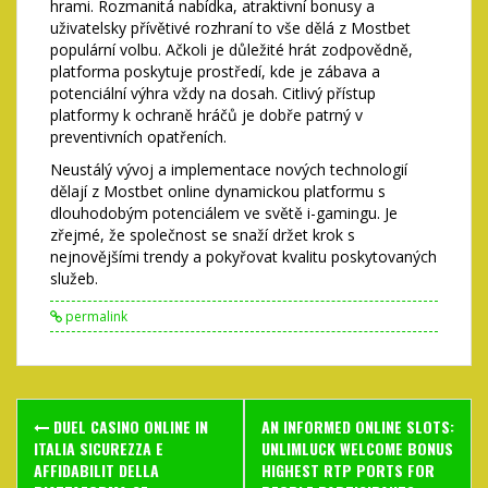
hrami. Rozmanitá nabídka, atraktivní bonusy a
uživatelsky přívětivé rozhraní to vše dělá z Mostbet
populární volbu. Ačkoli je důležité hrát zodpovědně,
platforma poskytuje prostředí, kde je zábava a
potenciální výhra vždy na dosah. Citlivý přístup
platformy k ochraně hráčů je dobře patrný v
preventivních opatřeních.
Neustálý vývoj a implementace nových technologií
dělají z Mostbet online dynamickou platformu s
dlouhodobým potenciálem ve světě i-gamingu. Je
zřejmé, že společnost se snaží držet krok s
nejnovějšími trendy a pokyřovat kvalitu poskytovaných
služeb.
permalink
Post
DUEL CASINO ONLINE IN
AN INFORMED ONLINE SLOTS:
navigation
ITALIA SICUREZZA E
UNLIMLUCK WELCOME BONUS
AFFIDABILIT DELLA
HIGHEST RTP PORTS FOR