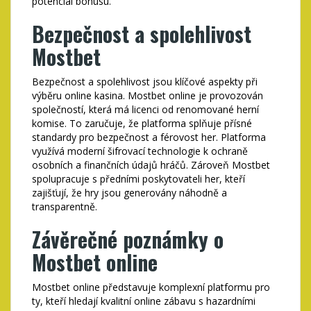
potenciál bonusu.
Bezpečnost a spolehlivost
Mostbet
Bezpečnost a spolehlivost jsou klíčové aspekty při
výběru online kasina. Mostbet online je provozován
společností, která má licenci od renomované herní
komise. To zaručuje, že platforma splňuje přísné
standardy pro bezpečnost a férovost her. Platforma
využívá moderní šifrovací technologie k ochraně
osobních a finančních údajů hráčů. Zároveň Mostbet
spolupracuje s předními poskytovateli her, kteří
zajišťují, že hry jsou generovány náhodně a
transparentně.
Závěrečné poznámky o
Mostbet online
Mostbet online představuje komplexní platformu pro
ty, kteří hledají kvalitní online zábavu s hazardními