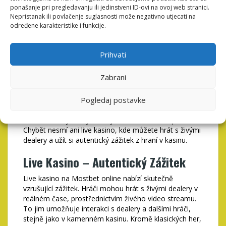
užít si vzrušení z online hazardu.
ponašanje pri pregledavanju ili jedinstveni ID-ovi na ovoj web stranici.
Nepristanak ili povlačenje suglasnosti može negativno utjecati na
Široká nabídka her na
određene karakteristike i funkcije.
Mostbet
Prihvati
Mostbet online se pyšní rozmanitou nabídkou her,
která uspokojí vkus i těch nejrozmanitějších hráčů.
Zabrani
Kromě klasických slotů, jako jsou Book of Ra nebo
Sizzling Hot, nabízí platforma také moderní 3D sloty,
Pogledaj postavke
progresivní jackpoty a video sloty s bonusovými
funkcemi. Pro milovníky stolních her jsou k dispozici
různé varianty rulety, blackjacku, baccaratu a pokeru.
Chybět nesmí ani live kasino, kde můžete hrát s živými
dealery a užít si autentický zážitek z hraní v kasinu.
Live Kasino – Autentický Zážitek
Live kasino na Mostbet online nabízí skutečně
vzrušující zážitek. Hráči mohou hrát s živými dealery v
reálném čase, prostřednictvím živého video streamu.
To jim umožňuje interakci s dealery a dalšími hráči,
stejně jako v kamenném kasinu. Kromě klasických her,