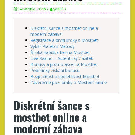
14 svibnja, 2026
yam3t3
Diskrétní šance s mostbet online a
moderní zábava
Registrace a první kroky s Mostbet
Výběr Platební Metody
Široká nabídka her na Mostbet
Live Kasino – Autentický Zážitek
Bonusy a promo akce na Mostbet
Podmínky získání bonusu
Bezpečnost a spolehlivost Mostbet
Závěrečné poznámky o Mostbet online
Diskrétní šance s
mostbet online a
moderní zábava