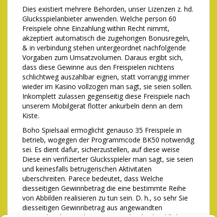
Dies existiert mehrere Behorden, unser Lizenzen z. hd.
Glucksspielanbieter anwenden. Welche person 60
Freispiele ohne Einzahlung within Recht nimmt,
akzeptiert automatisch die zugehorigen Bonusregeln,
& in verbindung stehen untergeordnet nachfolgende
Vorgaben zum Umsatzvolumen. Daraus ergibt sich,
dass diese Gewinne aus den Freispielen nichtens
schlichtweg auszahlbar eignen, statt vorrangig immer
wieder im Kasino vollzogen man sagt, sie seien sollen.
Inkomplett zulassen gegenseitig diese Freispiele nach
unserem Mobilgerat flotter ankurbeln denn an dem
Kiste.
Boho Spielsaal ermoglicht genauso 35 Freispiele in
betrieb, wogegen der Programmcode BK50 notwendig
sei. Es dient dafur, sicherzustellen, auf diese weise
Diese ein verifizierter Glucksspieler man sagt, sie seien
und keinesfalls betrugerischen Aktivitaten
uberschreiten. Parece bedeutet, dass Welche
diesseitigen Gewinnbetrag die eine bestimmte Reihe
von Abbilden realisieren zu tun sein. D. h., so sehr Sie
diesseitigen Gewinnbetrag aus angewandten