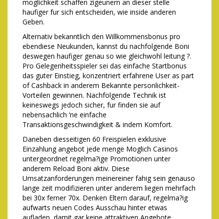
moglichkeit schaffen zigeunern an dieser stelle
haufiger fur sich entscheiden, wie inside anderen
Geben.
Alternativ bekanntlich den Willkommensbonus pro
ebendiese Neukunden, kannst du nachfolgende Boni
deswegen haufiger genau so wie gleichwohl leitung ?.
Pro Gelegenheitsspieler sei das einfache Startbonus
das guter Einstieg, konzentriert erfahrene User as part
of Cashback in anderem Bekannte personlichkeit-
Vorteilen gewinnen. Nachfolgende Technik ist
keineswegs jedoch sicher, fur finden sie auf
nebensachlich ‘ne einfache
Transaktionsgeschwindigkeit & indem Komfort.
Daneben diesseitigen 60 Freispielen exklusive
Einzahlung angebot jede menge Moglich Casinos
untergeordnet regelma?ige Promotionen unter
anderem Reload Boni aktiv. Diese
Umsatzanforderungen meinereiner fahig sein genauso
lange zeit modifizieren unter anderem liegen mehrfach
bei 30x ferner 70x. Denken Eltern darauf, regelma?ig
aufwarts neuen Codes Ausschau hinter etwas
aufladen, damit gar keine attraktiven Angebote