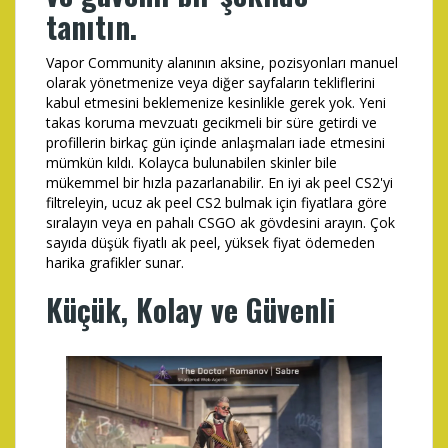
tanıtın.
Vapor Community alanının aksine, pozisyonları manuel
olarak yönetmenize veya diğer sayfaların tekliflerini
kabul etmesini beklemenize kesinlikle gerek yok. Yeni
takas koruma mevzuatı gecikmeli bir süre getirdi ve
profillerin birkaç gün içinde anlaşmaları iade etmesini
mümkün kıldı. Kolayca bulunabilen skinler bile
mükemmel bir hızla pazarlanabilir. En iyi ak peel CS2'yi
filtreleyin, ucuz ak peel CS2 bulmak için fiyatlara göre
sıralayın veya en pahalı CSGO ak gövdesini arayın. Çok
sayıda düşük fiyatlı ak peel, yüksek fiyat ödemeden
harika grafikler sunar.
Küçük, Kolay ve Güvenli