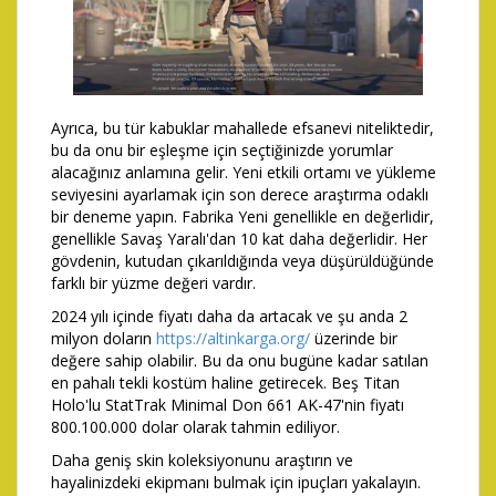
Ayrıca, bu tür kabuklar mahallede efsanevi niteliktedir,
bu da onu bir eşleşme için seçtiğinizde yorumlar
alacağınız anlamına gelir. Yeni etkili ortamı ve yükleme
seviyesini ayarlamak için son derece araştırma odaklı
bir deneme yapın. Fabrika Yeni genellikle en değerlidir,
genellikle Savaş Yaralı'dan 10 kat daha değerlidir. Her
gövdenin, kutudan çıkarıldığında veya düşürüldüğünde
farklı bir yüzme değeri vardır.
2024 yılı içinde fiyatı daha da artacak ve şu anda 2
milyon doların
https://altinkarga.org/
üzerinde bir
değere sahip olabilir. Bu da onu bugüne kadar satılan
en pahalı tekli kostüm haline getirecek. Beş Titan
Holo'lu StatTrak Minimal Don 661 AK-47'nin fiyatı
800.100.000 dolar olarak tahmin ediliyor.
Daha geniş skin koleksiyonunu araştırın ve
hayalinizdeki ekipmanı bulmak için ipuçları yakalayın.