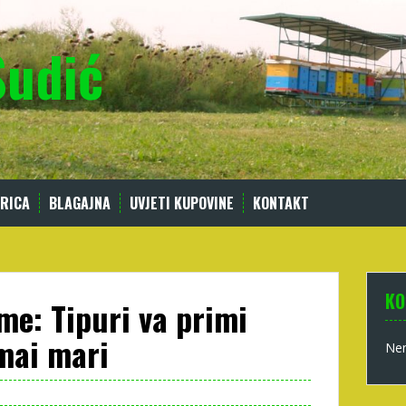
Sudić
RICA
BLAGAJNA
UVJETI KUPOVINE
KONTAKT
KO
me: Tipuri va primi
mai mari
Nem