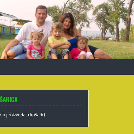
ŠARICA
a proizvoda u košarici.