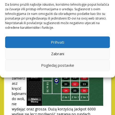
Da bismo pružili najbolje iskustvo, koristimo tehnologije poput kolačića
Zanurz
za čuvanje i/ili pristup informacijama o uređaju. Suglasnost s ovim
czujnośc
tehnologijama će nam omogućiti da obrađujemo podatke kao što su
i w całej
ponašanje pri pregledavanju ili jedinstveni ID-ovi na ovoj web stranici.
szeroki
Nepristanak ili povlačenje suglasnosti može negativno utjecati na
m
određene karakteristike i funkcije.
wyboru
gratisow
Prihvati
ych
automat
ów
Zabrani
internet
owe w
Pogledaj postavke
Rotativk
a, gdzie
zamierz
asz
kręcić
bębnami
do woli,
nie
wydając oraz grosza. Dużą korzyścią Jackpot 6000
wydaje się lecz możliwość zagrania po rundach