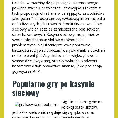
Uciecha w machiny dzięki pieniądze internetowego
powinna stać się bezpieczna i atrakcyjna. Niektóre z
tych propozycji, określane w całej języku zawodników
jako „scam”, są oszukańcze, wyłudzają informacje dla
osób fizycznych jak i również środki finansowe. Sloty
sieciowy w pieniądze są zamieszczane pod setkach
stron hazardowych. Kasyna sieciowy mogą mieć w
swojej ofercie tabun slotów o różnorakiej
problematyce. Najistotniejsze owe poprawniej
baczności rozrywać podczas rozrywki dzięki slotach na
rzetelne pieniążki. Aby skutecznie zwiększyć swoje
szanse dzięki wygraną, starczy wybrać urządzenia
hazardowe dzięki prawdziwe finanse, jakie posiadają
gdy wyższe RTP.
Popularne gry po kasynie
sieciowy
Big Time Gaming nie ma
kolekcji setek slotów,
jednakże wielu z nich wydaje się wyjątkowy oraz
śmieszny. Ian pracuje zdecydowanie dyrektor