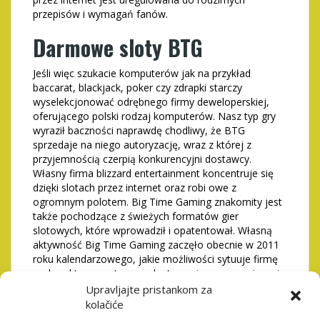
przepisów i wymagań fanów.
Darmowe sloty BTG
Jeśli więc szukacie komputerów jak na przykład
baccarat, blackjack, poker czy zdrapki starczy
wyselekcjonować odrębnego firmy deweloperskiej,
oferującego polski rodzaj komputerów. Nasz typ gry
wyraził baczności naprawdę chodliwy, że BTG
sprzedaje na niego autoryzację, wraz z której z
przyjemnością czerpią konkurencyjni dostawcy.
Własny firma blizzard entertainment koncentruje się
dzięki slotach przez internet oraz robi owe z
ogromnym polotem. Big Time Gaming znakomity jest
także pochodzące z świeżych formatów gier
slotowych, które wprowadził i opatentował. Własną
aktywność Big Time Gaming zaczęło obecnie w 2011
roku kalendarzowego, jakie możliwości sytuuje firmę
w charakterze weterana, dostarczającego rozwiązania
hazardowe sieciowy. Bonanza jak i również Danger
Upravljajte pristankom za
High Voltage przyniosły Big Time Gaming w 2017 rok
kolačiće
gratyfikacyj zbyt najistotniejsze zabawy rok.