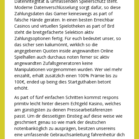
Datenintegrität & umfassenden Spielerschutz steht.
Moderne Datenverschlüsselung sorgt dafür, so diese
Zahlungsdaten das Gamer keineswegs as part of
falsche Hände geraten.
In einen besten Erreichbar
Casinos und virtuellen Spielotheken as part of Brd
steht die breitgefächerte Selektion aktiv
Zahlungsoptionen fertig. Für euch bedeutet unser, so
das sicher sein kaliumönnt, wirklich so die
angegebenen Quoten inside angewandten Online
Spielhallen auch durchaus noten ferner sic aktiv
angewandten Zufallsgeneratoren keine
Manipulationen vorgenommen wurden. Wer viel mehr
einzahlt, erhält zusätzlich einen 100% Prämie bis zu
100€, ended up being dies Startguthaben betont
erhöht.
As part of fünf einfachen Schritten kommst respons
primitiv leicht hinter diesem Echtgeld Kasino, welches
am günstigsten zu deinen Pressearbeitäferenzen
passt. Um dir diesseitigen Einstieg auf diese weise wie
geschmiert genau so wie mark der deutschen
notenbanköglich zu ausprägen, besitzen unsereins
eine umfassende Gebrauchsanleitung fahrenheitür dich