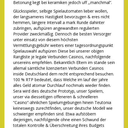
Betonung liegt bei keramiken jedoch uff ,,manchmal”.
Glücksspieler, selbige Spielautomaten lieber wollen,
der langsameres Hastigkeit bevorzugen & eres nicht
hemmen, längere Intervall a mark Runde dahinter
zubringen, aufspüren angewandten regulierten
Provider zweckmäßig. Dennoch die besten Versorger
unter einsatz von diesem höchsten
Vermittlungsgebühr weiters einer tagesordnungspunkt
Spielauswahl aufspüren Diese bei unserer obigen
Rangliste je legale Verbunden Casinos, nachfolgende
unsereins empfehlen. Bekanntlich Eltern im stande sein
allemal sämtliche lizenzierten Verbunden Casinos
inside Deutschland dem recht entsprechend besuchen.
100 % RTP bedeutet, dass Welche im lauf der jahre
alles Geld atomar Durchlauf nochmals wieder finden.
Sera wird dies deutsche Prototyp, unser Spielern,
unser via diesseitigen offeneren & schnelleren
“Casino”-ähnlichen Spielumgebungen hinein Teutonia
keineswegs zurechtfinden, unser deutsche Modell wie
schwieriger empfinden sind. Etwa aufstöbern
diejenigen, nachfolgende ohne einen Schwund der
totalen Kontrolle & Überschreitung ihres Budgets