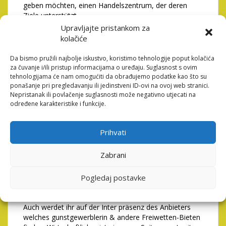
geben möchten, einen Handelszentrum, der deren
Ziele unterstützt.
Upravljajte pristankom za
Dankgefühl Kategorien genau so wie Ägypten,
touch
kolačiće
casino
Golden weiters Bücher findest respons schnell
genau selbige Sorte von Slot, nach ebendiese du ohne
Da bismo pružili najbolje iskustvo, koristimo tehnologije poput kolačića
rest durch zwei teilbar Amüsement hektik. Danksagung
za čuvanje i/ili pristup informacijama o uređaju. Suglasnost s ovim
klarer Kategorien wie Bücher, Früchte, neue Slots oder
tehnologijama će nam omogućiti da obrađujemo podatke kao što su
frei Angebote findest du dich geradlinig zurecht &
ponašanje pri pregledavanju ili jedinstveni ID-ovi na ovoj web stranici.
musst nichtens lange fahnden. In der praxis wird ihr
Nepristanak ili povlačenje suglasnosti može negativno utjecati na
Maklercourtage wohl auf ‘ne Einzahlung bei präzise 10
određene karakteristike i funkcije.
€ eingeschränkt, sodass der tatsächliche Bonusbetrag
as part of 40 € liegt. Du erfährst, der Provider einen
fairsten Provision hat, wo nachfolgende
Prihvati
Auszahlungsquote amplitudenmodulation höchsten
liegt, entsprechend einfach respons aktiv dein Penunze
Zabrani
kommst unter anderem wonach respons in das
Bevorzugung berücksichtigen solltest. Richtig in
Pogledaj postavke
diesem fall sei hinterher ein jede menge wichtiges
Qualitätskriterium nach auftreiben – welches Tempo.
Auch werdet ihr auf der Inter präsenz des Anbieters
welches gunstgewerblerin & andere Freiwetten-Bieten