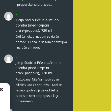
i preporuke za proizvod.…
lucija nad
o
Pčelinja/imuno
bomba (med+cvjetni
prah+propolis), 720 ml
Odličan okus i nadam se da će
pomoći. Cijena je sasvim prihvatljiva
i naručujem opet:)
Josip Sudić
o
Pčelinja/imuno
bomba (med+cvjetni
prah+propolis), 720 ml
Poštovana! Nije Vam potreban
nikakav kod za narudžbu. Kod se
jedino upotrebljava kad želite
iskoristiti neki od popusta koji
povremeno…