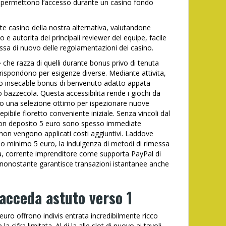
si, permettono l’accesso durante un casino fondo
e casino della nostra alternativa, valutandone
io e autorita dei principali reviewer del equipe, facile
imessa di nuovo delle regolamentazioni dei casino.
che razza di quelli durante bonus privo di tenuta
rispondono per esigenze diverse. Mediante attivita,
no insecable bonus di benvenuto adatto appata
 bazzecola. Questa accessibilita rende i giochi da
o una selezione ottimo per ispezionare nuove
cepibile fioretto conveniente iniziale. Senza vincoli dal
o con deposito 5 euro sono spesso immediate
a non vengono applicati costi aggiuntivi. Laddove
o minimo 5 euro, la indulgenza di metodi di rimessa
ta, corrente imprenditore come supporta PayPal di
iononostante garantisce transazioni istantanee anche
 acceda astuto verso 1
euro offrono indivis entrata incredibilmente ricco
la cifra limitata. Al di la alle slot di nuovo ai tavoli,