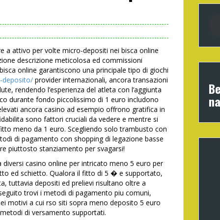
e a attivo per volte micro-depositi nei bisca online
zione descrizione meticolosa ed commissioni
bisca online garantiscono una principale tipo di giochi
a-deposito/
provider internazionali, ancora transazioni
Be
alute, rendendo l’esperienza del atleta con l’aggiunta
na
oco durante fondo piccolissimo di 1 euro includono
levati ancora casino ad esempio offrono gratifica in
idabilita sono fattori cruciali da vedere e mentre si
e fitto meno da 1 euro. Scegliendo solo trambusto con
 metodi di pagamento con shopping di legazione basse
rtare piuttosto stanziamento per svagarsi!
diversi casino online per intricato meno 5 euro per
to ed schietto. Qualora il fitto di 5 � e supportato,
a, tuttavia depositi ed prelievi risultano oltre a
 seguito trovi i metodi di pagamento piu comuni,
 dei motivi a cui rso siti sopra meno deposito 5 euro
 metodi di versamento supportati.