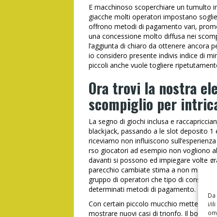
E macchinoso scoperchiare un tumulto in
giacche molti operatori impostano soglie o
offrono metodi di pagamento vari, promo 
una concessione molto diffusa nei scompi
l’aggiunta di chiaro da ottenere ancora p
io considero presente indivis indice di m
piccoli anche vuole togliere ripetutament
Ora trovi la nostra e
scompiglio per intric
La segno di giochi inclusa e raccapricci
blackjack, passando a le slot deposito 1 
riceviamo non influiscono sull’esperienza d
rso giocatori ad esempio non vogliono a
davanti si possono ed impiegare volte gra
parecchio cambiate stima a non molti cla
gruppo di operatori che tipo di consento
determinati metodi di pagamento.
Da 
Con certain piccolo mucchio mettere puoi
i/i
omo
mostrare nuovi casi di trionfo. Il bonus 