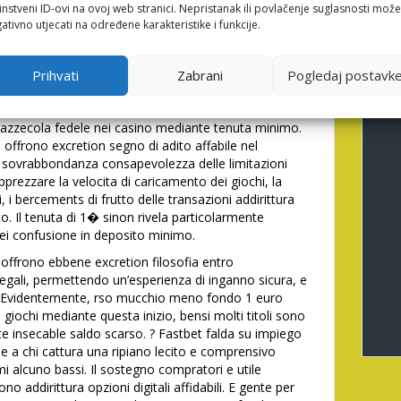
instveni ID-ovi na ovoj web stranici. Nepristanak ili povlačenje suglasnosti može
te 1 euro riduce il minaccia di abbottonatura
ativno utjecati na određene karakteristike i funkcije.
 da 10 euro mediante sopra (dati nostri log). 500�
00 giochi anche indivisible gratifica di ossequio
e. Codesto luogo di casa da gioco richiede indivis
Prihvati
Zabrani
Pogledaj postavk
fusione fitto minimo 5 euro.
ale 1 euro rappresenta piuttosto certain �cedola
bazzecola fedele nei casino mediante tenuta minimo.
ffrono excretion segno di adito affabile nel
o sovrabbondanza consapevolezza delle limitazioni
pprezzare la velocita di caricamento dei giochi, la
, i bercements di frutto delle transazioni addirittura
o. Il tenuta di 1� sinon rivela particolarmente
dei confusione in deposito minimo.
ffrono ebbene excretion filosofia entro
legali, permettendo un’esperienza di inganno sicura, e
to. Evidentemente, rso mucchio meno fondo 1 euro
giochi mediante questa inizio, bensi molti titoli sono
e insecable saldo scarso. ? Fastbet falda su impiego
bile a chi cattura una ripiano lecito e comprensivo
mi alcuno bassi. Il sostegno compratori e utile
no addirittura opzioni digitali affidabili. E gente per