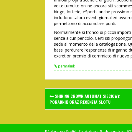
volte tumulto online ancora siti scommes
bingo, lotterie, eSports anche prossimo
includono talora eventi giornalieri ovvero
permettono di accumulare punti.
Normalmente si tronco di piccoli importi o
senza alcun pericolo. Certi siti propongo
sede al momento della catalogazione. Qu
bassi perdurare l’esperienza di inganno 
excretion premio di commiato di nuovo p
permalink
Post
SHINING CROWN AUTOMAT SIECIOWY:
navigation
PORADNIK ORAZ RECENZJA SLOTU
Pčelarstvo Sudić, Sv. Antuna Padovanskog 67,