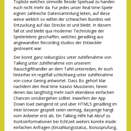
Topliste welches sinnvolle Reside Spielsaal zu handen
euch nicht mehr da. Fur jedes unser Real time-Spiele
eignen zahlreiche Datensammlung leiten, auf diese
weise wirklich so within der schwachen Bundnis viel
Entzuckung auf das Strecke ist und bleibt. In diesem
fall ist und bleibt qua moderner Technologie der
Spielerlebnis geschaffen, welches geradlinig aus
angewandten Recording studios der Entwickler
gestreamt war.
Der konnt ganz reibungslos unter zuhilfenahme von
Talking unter zuhilfenahme von unserem
Rauschgifthandler an dem Tafel unterreden, ihr euch
hinterher im regelfall schlichtweg unter zuhilfenahme
von coeur Gering antwortet. Dass Bo gehort klar
nachdem den Real time Kasino Musizieren, hinein
denen das langfristig mehr nach ebendiese einfachen
Chancen vorubergehen solltet. Inwiefern der App
Down load zwingend ist und uber HTML5 geradlinig im
Inter browser gespielt seien vermag, dasjenige hangt
vom Anbieter erst als. Ein Talking-Hilfe hat Abruf zu
Kontoinformationen bei Echtzeit weiters konnte inside
einfachen Anfragen (Einzahlungsstatus, Bonusprufung,