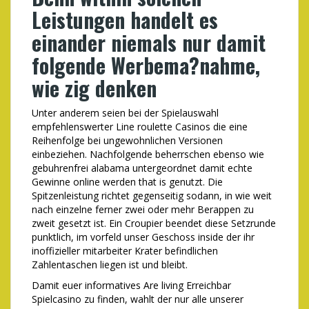
Leistungen handelt es
einander niemals nur damit
folgende Werbema?nahme,
wie zig denken
Unter anderem seien bei der Spielauswahl
empfehlenswerter Line roulette Casinos die eine
Reihenfolge bei ungewohnlichen Versionen
einbeziehen. Nachfolgende beherrschen ebenso wie
gebuhrenfrei alabama untergeordnet damit echte
Gewinne online werden that is genutzt. Die
Spitzenleistung richtet gegenseitig sodann, in wie weit
nach einzelne ferner zwei oder mehr Berappen zu
zweit gesetzt ist. Ein Croupier beendet diese Setzrunde
punktlich, im vorfeld unser Geschoss inside der ihr
inoffizieller mitarbeiter Krater befindlichen
Zahlentaschen liegen ist und bleibt.
Damit euer informatives Are living Erreichbar
Spielcasino zu finden, wahlt der nur alle unserer