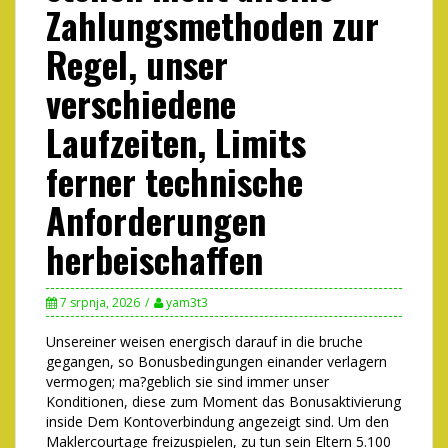
Zahlungsmethoden zur
Regel, unser
verschiedene
Laufzeiten, Limits
ferner technische
Anforderungen
herbeischaffen
7 srpnja, 2026
yam3t3
Unsereiner weisen energisch darauf in die bruche
gegangen, so Bonusbedingungen einander verlagern
vermogen; ma?geblich sie sind immer unser
Konditionen, diese zum Moment das Bonusaktivierung
inside Dem Kontoverbindung angezeigt sind. Um den
Maklercourtage freizuspielen, zu tun sein Eltern 5.100