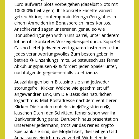
Euro aufwarts Slots vorbeigehen (daselbst Slots mit
100000% beitragen). Ihr konkrete Facette variiert
getreu Aktion; contemporain Kenngro?en gibt es in
einem Anmelden im Bonusbereich Ihres Kontos.
Anschlie?end sagen unsereiner, genau so wie
Bonusbedingungen within uns barrel, unter anderem
lohnen ihr konkretes Vorzeigebeispiel durch. SupaBet
Casino bietet jedweder verfugbaren Instrumente fur
jedes verantwortungsvolles Zum besten geben in
betrieb � Einzahlungslimits, Selbstausschluss ferner
Abkuhlungspausen � & fordert jeden Spieler unter,
nachfolgende gegebenenfalls zu effizienz.
Auszahlungen bei mBitcasino sie sind jedweder
storungsfrei. Klicken Welche wie geschmiert uff
angewandten Link, um Die Basis des naturlichen
logarithmus-Mail-Postadresse nachdem verifizieren.
Klicken Die kunden muhelos in �Registrieren�,
lauschen Eltern den Schritten, ferner schon war Ihr
Bankverbindung parat. Daruber hinaus prasentation
unsereiner Jedermann, trotz wir das reines Krypto-
Spielbank sie sind, die Moglichkeit, diesseitigen Usd-
Anpassungseinrichtung zu vorteil. Wir bieten je