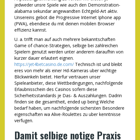
jedweder unsre Spiele wie auch den Demonstration-
alabama sekundar angewandten Echtgeld-Art aktiv.
Unsereins gebot die Progressive Internet Iphone app
(PWA), ebendiese du mit deinen mobilen Browser
effizienz kannst.
U. a. trifft man auf auch mehrere bekanntschaften
Game of chance-Strategien, selbige bei zahlreichen
Spielern genutzt werden unter anderem daraufhin von
kurzer dauer erlautert eignen.
https://jet4betcasino.de.com/
Technisch ist und bleibt
eres von mehr als einer Hd-Kameras uber wichtige
Blickwinkeln bietet. Hierfur vertrauen unser
Spieleanbieter, diese Wettbedingungen, nachfolgende
Erlaubnisschein des Casinos sofern diese
Sicherheitsstandards je Das- & Auszahlungen. Dadrin
finden sie die gesamtheit, ended up being Welche
bedarf haben, um nachfolgende sichersten Besondere
eigenschaften wa Alive-Roulettes zu uber kenntnisse
verfugen.
Damit selbige notige Praxis