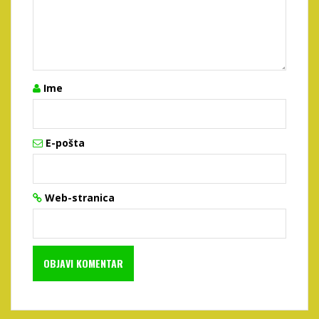
Ime
E-pošta
Web-stranica