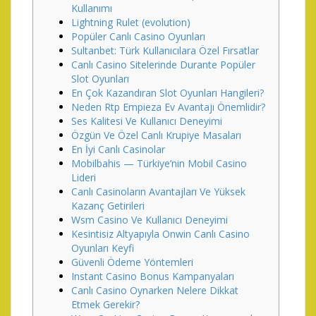
Kullanımı
Lightning Rulet (evolution)
Popüler Canlı Casino Oyunları
Sultanbet: Türk Kullanıcılara Özel Fırsatlar
Canlı Casino Sitelerinde Durante Popüler
Slot Oyunları
En Çok Kazandıran Slot Oyunları Hangileri?
Neden Rtp Empieza Ev Avantajı Önemlidir?
Ses Kalitesi Ve Kullanıcı Deneyimi
Özgün Ve Özel Canlı Krupiye Masaları
En İyi Canlı Casinolar
Mobilbahis — Türkiye’nin Mobil Casino
Lideri
Canlı Casinoların Avantajları Ve Yüksek
Kazanç Getirileri
Wsm Casino Ve Kullanıcı Deneyimi
Kesintisiz Altyapıyla Onwin Canlı Casino
Oyunları Keyfi
Güvenli Ödeme Yöntemleri
Instant Casino Bonus Kampanyaları
Canlı Casino Oynarken Nelere Dikkat
Etmek Gerekir?