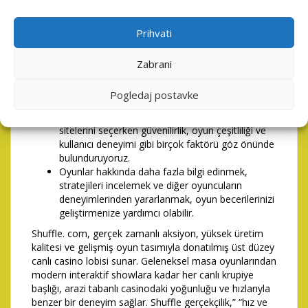
ebook de deneyimli oyuncular için mükemmel bir
tercih.
Prihvati
Türkçe arayüzü ve yerel müşteri desteği,
Sultanbet’i Türk oyuncular için ideal bir tercih
haline getirir.
Zabrani
Golden Farmer, Türk oyuncular için özel olarak
optimize edilmiştir ve 7/24 erişilebilir müşteri
Pogledaj postavke
hizmetleri ile sorunlara hızlı çözümler sunar.
Türkiye’deki oyuncular için en iyi canlı casino
sitelerini seçerken güvenilirlik, oyun çeşitliliği ve
kullanıcı deneyimi gibi birçok faktörü göz önünde
bulunduruyoruz.
Oyunlar hakkında daha fazla bilgi edinmek,
stratejileri incelemek ve diğer oyuncuların
deneyimlerinden yararlanmak, oyun becerilerinizi
geliştirmenize yardımcı olabilir.
Shuffle. com, gerçek zamanlı aksiyon, yüksek üretim
kalitesi ve gelişmiş oyun tasımıyla donatılmış üst düzey
canlı casino lobisi sunar. Geleneksel masa oyunlarından
modern interaktif showlara kadar her canlı krupiye
başlığı, arazi tabanlı casinodaki yoğunluğu ve hızlarıyla
benzer bir deneyim sağlar. Shuffle gerçekçilik,” “hız ve