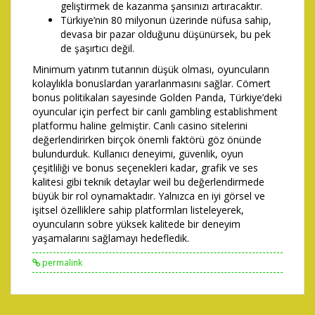
geliştirmek de kazanma şansınızı artıracaktır.
Türkiye’nin 80 milyonun üzerinde nüfusa sahip,
devasa bir pazar olduğunu düşünürsek, bu pek
de şaşırtıcı değil.
Minimum yatırım tutarının düşük olması, oyuncuların
kolaylıkla bonuslardan yararlanmasını sağlar. Cömert
bonus politikaları sayesinde Golden Panda, Türkiye’deki
oyuncular için perfect bir canlı gambling establishment
platformu haline gelmiştir. Canlı casino sitelerini
değerlendirirken birçok önemli faktörü göz önünde
bulundurduk. Kullanıcı deneyimi, güvenlik, oyun
çeşitliliği ve bonus seçenekleri kadar, grafik ve ses
kalitesi gibi teknik detaylar weil bu değerlendirmede
büyük bir rol oynamaktadır. Yalnızca en iyi görsel ve
işitsel özelliklere sahip platformları listeleyerek,
oyuncuların sobre yüksek kalitede bir deneyim
yaşamalarını sağlamayı hedefledik.
permalink