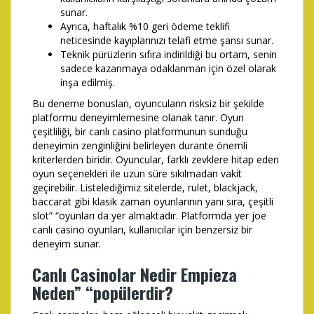
sunar.
Ayrıca, haftalık %10 geri ödeme teklifi
neticesinde kayıplarınızı telafi etme şansı sunar.
Teknik pürüzlerin sıfıra indirildiği bu ortam, senin
sadece kazanmaya odaklanman için özel olarak
inşa edilmiş.
Bu deneme bonusları, oyuncuların risksiz bir şekilde
platformu deneyimlemesine olanak tanır. Oyun
çeşitliliği, bir canlı casino platformunun sunduğu
deneyimin zenginliğini belirleyen durante önemli
kriterlerden biridir. Oyuncular, farklı zevklere hitap eden
oyun seçenekleri ile uzun süre sıkılmadan vakit
geçirebilir. Listelediğimiz sitelerde, rulet, blackjack,
baccarat gibi klasik zaman oyunlarının yanı sıra, çeşitli
slot” “oyunları da yer almaktadır. Platformda yer joe
canlı casino oyunları, kullanıcılar için benzersiz bir
deneyim sunar.
Canlı Casinolar Nedir Empieza
Neden” “popülerdir?