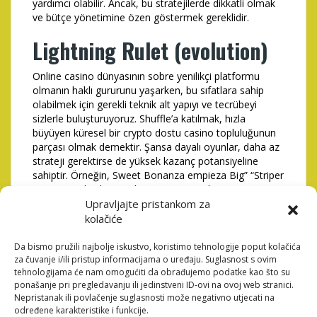
yardımcı olabilir. Ancak, bu stratejilerde dikkatli olmak
ve bütçe yönetimine özen göstermek gereklidir.
Lightning Rulet (evolution)
Online casino dünyasının sobre yenilikçi platformu
olmanın haklı gururunu yaşarken, bu sıfatlara sahip
olabilmek için gerekli teknik alt yapıyı ve tecrübeyi
sizlerle buluşturuyoruz. Shuffle’a katılmak, hızla
büyüyen küresel bir crypto dostu casino topluluğunun
parçası olmak demektir. Şansa dayalı oyunlar, daha az
strateji gerektirse de yüksek kazanç potansiyeline
sahiptir. Örneğin, Sweet Bonanza empieza Big” “Striper
Bonanza gibi slot machine game oyunları, çarpan
empieza bonus tur özellikleri sayesinde büyük ödüller
Upravljajte pristankom za
kazandırabilir. Ancak, bu tür oyunlarda bütçe yönetimi
kolačiće
ve sabırlı bir oyun tarzı benimsemek önemlidir. Oyun
kurallarını tam olarak öğrenmek, yeni oyuncular için bir
Da bismo pružili najbolje iskustvo, koristimo tehnologije poput kolačića
za čuvanje i/ili pristup informacijama o uređaju. Suglasnost s ovim
diğer önemli taktiktir.
tehnologijama će nam omogućiti da obrađujemo podatke kao što su
Modern tasarımı, geniş oyun seçenekleri ve
ponašanje pri pregledavanju ili jedinstveni ID-ovi na ovoj web stranici.
güvenlik standartlarıyla öne çıkan Instant Casino,
Nepristanak ili povlačenje suglasnosti može negativno utjecati na
ankle rehab ebook yeni başlayanlar ankle rehab
određene karakteristike i funkcije.