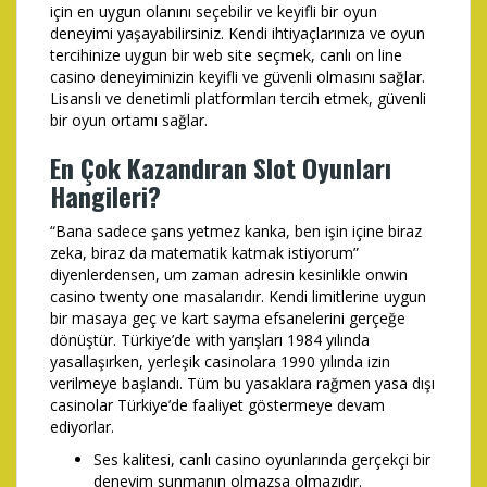
için en uygun olanını seçebilir ve keyifli bir oyun
deneyimi yaşayabilirsiniz. Kendi ihtiyaçlarınıza ve oyun
tercihinize uygun bir web site seçmek, canlı on line
casino deneyiminizin keyifli ve güvenli olmasını sağlar.
Lisanslı ve denetimli platformları tercih etmek, güvenli
bir oyun ortamı sağlar.
En Çok Kazandıran Slot Oyunları
Hangileri?
“Bana sadece şans yetmez kanka, ben işin içine biraz
zeka, biraz da matematik katmak istiyorum”
diyenlerdensen, um zaman adresin kesinlikle onwin
casino twenty one masalarıdır. Kendi limitlerine uygun
bir masaya geç ve kart sayma efsanelerini gerçeğe
dönüştür. Türkiye’de with yarışları 1984 yılında
yasallaşırken, yerleşik casinolara 1990 yılında izin
verilmeye başlandı. Tüm bu yasaklara rağmen yasa dışı
casinolar Türkiye’de faaliyet göstermeye devam
ediyorlar.
Ses kalitesi, canlı casino oyunlarında gerçekçi bir
deneyim sunmanın olmazsa olmazıdır.