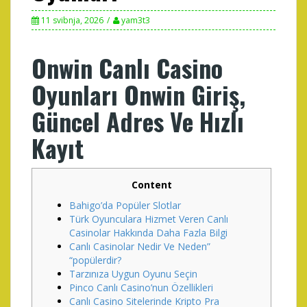
11 svibnja, 2026
yam3t3
Onwin Canlı Casino
Oyunları Onwin Giriş,
Güncel Adres Ve Hızlı
Kayıt
Content
Bahigo’da Popüler Slotlar
Türk Oyunculara Hizmet Veren Canlı
Casinolar Hakkında Daha Fazla Bilgi
Canlı Casinolar Nedir Ve Neden”
“popülerdir?
Tarzınıza Uygun Oyunu Seçin
Pinco Canlı Casino’nun Özellikleri
Canlı Casino Sitelerinde Kripto Pra