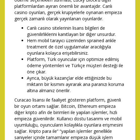
platformlardan ayıran önemli bir avantajdır. Canlı
casino oyunları, gerçek krupiyelerle oynanan empieza
gerçek zamanlı olarak yayınlanan oyunlardır.
Canlı casino sitelerinin lisans bilgileri de
güvenilirliklerini kanıtlayan bir diğer unsurdur.
Hem mobil tarayıcı üzerinden sprained ankle
treatment de özel uygulamalar aracılığıyla
oyunlara kolayca erişebilirsiniz.
Platform, Türk oyuncular için optimize edilmiş
ödeme yöntemleri ve Türkçe müşteri desteği ile
öne çıkar.
Ayrıca, büyük kazançlar elde ettiğinizde bu
miktarın bir kısmını ayırarak ana paranızı koruma
altına almanız önerilir.
Curacao lisansı ile faaliyet gösteren platform, güvenli
bir oyun ortamı sağlar. Bitcoin, Ethereum empieza
diğer kripto afin de birimleri ile yapılan işlemler, hızlı
empieza güvenilirdir. Kullanıcı dostu tasarımı ve mobil
uyumluluğu, oyuncuların kolaylıkla oyunlara erişmesini
sağlar. Kripto para ile” “yapılan işlemler genellikle
saniyeler içinde tamamlanır empieza düşük işlem